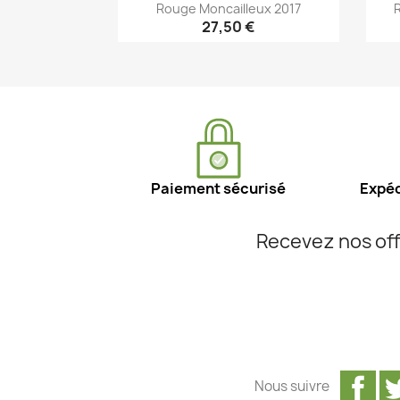
Rouge Moncailleux 2017
R
27,50 €
Aperçu rapide

Paiement sécurisé
Expéd
Recevez nos off
Fa
Nous suivre