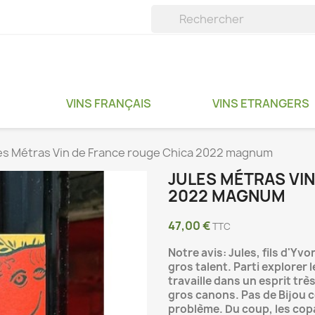
VINS FRANÇAIS
VINS ETRANGERS
es Métras Vin de France rouge Chica 2022 magnum
JULES MÉTRAS VI
2022 MAGNUM
47,00 €
TTC
Notre avis: Jules, fils d'Yv
gros talent. Parti explorer 
travaille dans un esprit trè
gros canons. Pas de Bijou cet
problème. Du coup, les copa