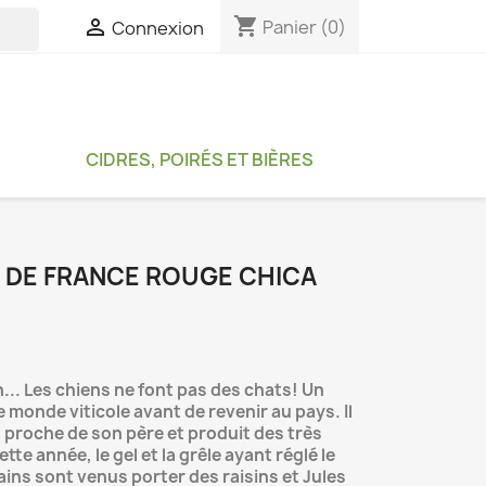
shopping_cart

Panier
(0)
Connexion

CIDRES, POIRÉS ET BIÈRES
N DE FRANCE ROUGE CHICA
on... Les chiens ne font pas des chats! Un
le monde viticole avant de revenir au pays. Il
s proche de son père et produit des très
te année, le gel et la grêle ayant réglé le
ins sont venus porter des raisins et Jules