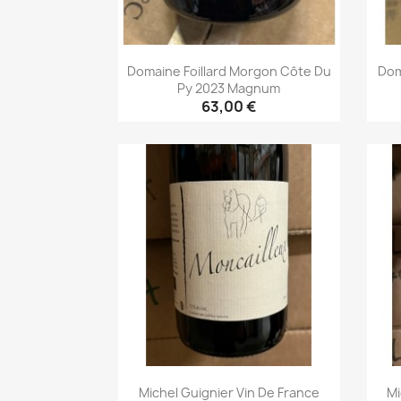
Domaine Foillard Morgon Côte Du
Dom
Py 2023 Magnum
63,00 €
Aperçu rapide

Michel Guignier Vin De France
Mi