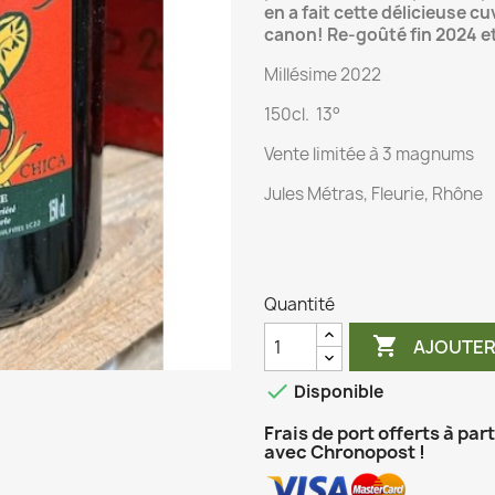
en a fait cette délicieuse cu
canon! Re-goûté fin 2024 et
Millésime 2022
150cl. 13°
Vente limitée à 3 magnums
Jules Métras, Fleurie, Rhône
Quantité

AJOUTER

Disponible
Frais de port offerts à par
avec Chronopost !