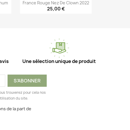
gnum
France Rouge Nez De Clown 2022
25,00 €
Aperçu rapide

avis
Une sélection unique de produit
ous trouverez pour cela nos
ilisation du site.
ns de la part de