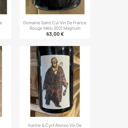
De
Domaine Saint Cyr Vin De France
Rouge Mélo 2021 Magnum
63,00 €
Aperçu rapide

)
Karine & Cyril Alonso Vin De