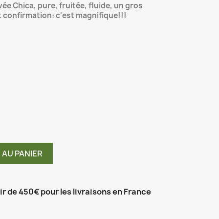
vée Chica, pure, fruitée, fluide, un gros
 confirmation: c'est magnifique!!!
 AU PANIER
tir de 450€ pour les livraisons en France