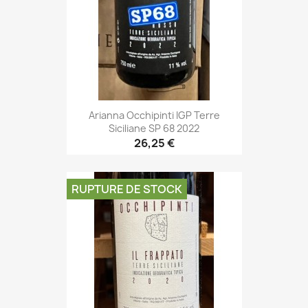
Arianna Occhipinti IGP Terre
Siciliane SP 68 2022
26,25 €
RUPTURE DE STOCK