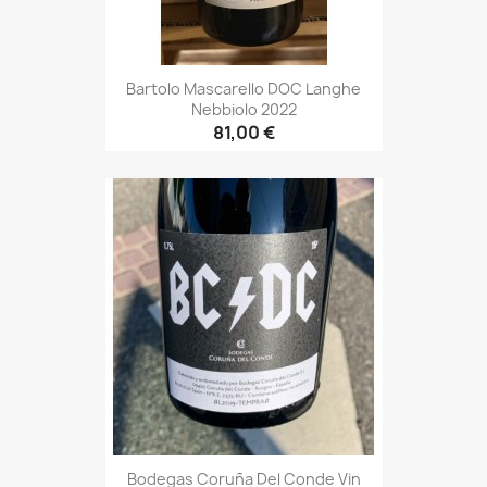
Bartolo Mascarello DOC Langhe
Nebbiolo 2022
81,00 €
Bodegas Coruña Del Conde Vin