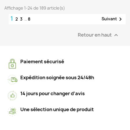
Affichage 1-24 de 189 article(s)
1

Suivant
2
3
…
8
Retour en haut

Paiement sécurisé
Expédition soignée sous 24/48h
14 jours pour changer d’avis
Une sélection unique de produit