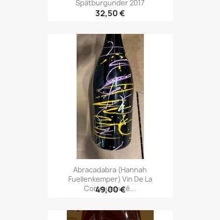
Spätburgunder 2017
32,50 €
Abracadabra (Hannah
Fuellenkemper) Vin De La
Communauté...
49,00 €