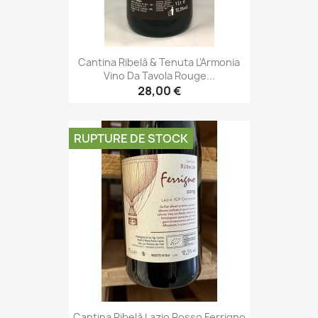
Cantina Ribelà & Tenuta L'Armonia
Vino Da Tavola Rouge...
28,00 €
RUPTURE DE STOCK
Cantina Ribelà Lazio Rosso Ferrigno