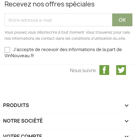
Recevez nos offres spéciales
Vous pouvez vous désinscrire à tout moment. Vous trouverez pour cela
nos informations de contact dans les conditions d'utilisation du site.
J’accepte de recevoir des informations de la part de
VinNouveau.fr
Facebook
Twit
Nous suivre
PRODUITS

NOTRE SOCIÉTÉ

VOTRE COMPTE
