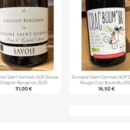
ne Saint Germain AOP Savoie
Domaine Saint Germain AOP 
Chignin-Bergeron 2023
Rouge Crac Boum Bu 20
31,00 €
16,50 €
Aperçu rapide
Aperçu rapide

