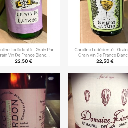
oline Ledédenté - Grain Par
Caroline Ledédenté - Grain
rain Vin De France Blanc...
Grain Vin De France Blanc.
22,50 €
22,50 €
Aperçu rapide
Aperçu rapide

