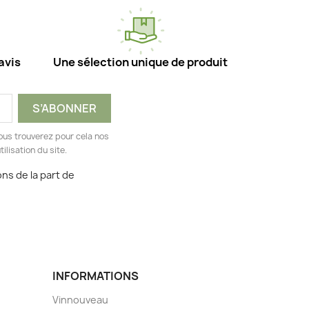
avis
Une sélection unique de produit
ous trouverez pour cela nos
ilisation du site.
ns de la part de
INFORMATIONS
Vinnouveau