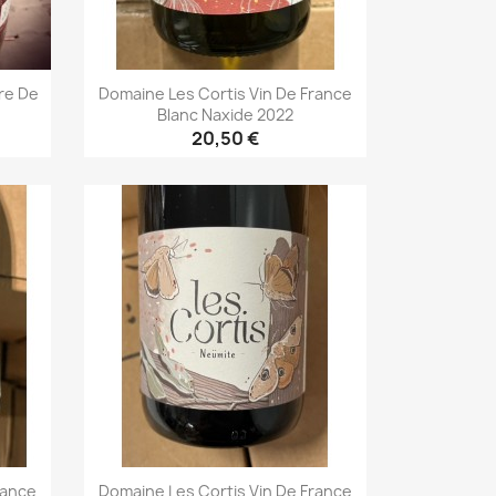
ire De
Domaine Les Cortis Vin De France
Blanc Naxide 2022
20,50 €
Aperçu rapide

rance
Domaine Les Cortis Vin De France