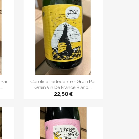
 Par
Caroline Ledédenté - Grain Par
..
Grain Vin De France Blanc...
22,50 €
Aperçu rapide
