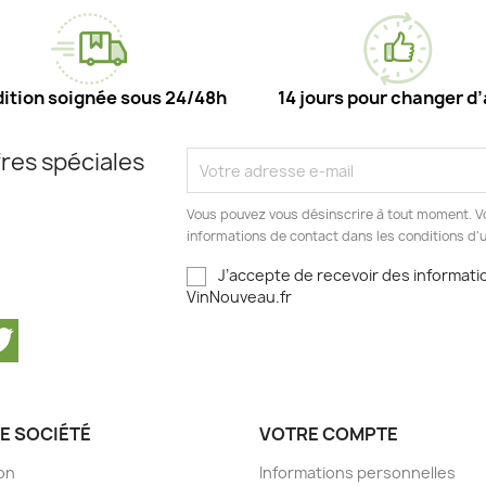
ition soignée sous 24/48h
14 jours pour changer d’
res spéciales
Vous pouvez vous désinscrire à tout moment. V
informations de contact dans les conditions d'ut
J’accepte de recevoir des informatio
VinNouveau.fr
cebook
Twitter
E SOCIÉTÉ
VOTRE COMPTE
son
Informations personnelles