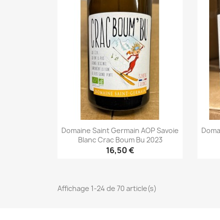
Domaine Saint Germain AOP Savoie
Domai
Blanc Crac Boum Bu 2023
16,50 €
Aperçu rapide

Affichage 1-24 de 70 article(s)