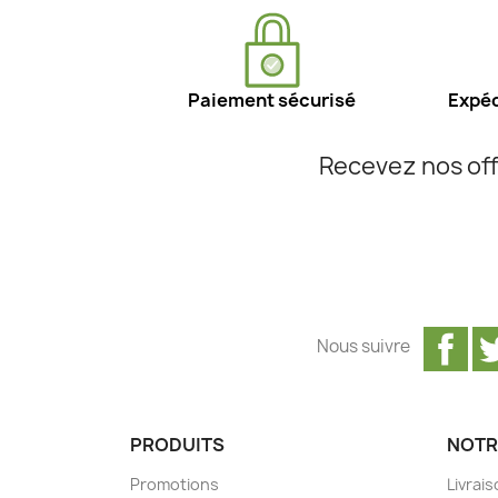
Paiement sécurisé
Expéd
Recevez nos off
Fa
Nous suivre
PRODUITS
NOTR
Promotions
Livrai