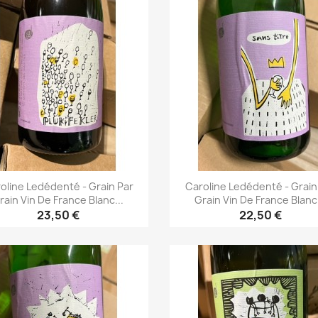
oline Ledédenté - Grain Par
Caroline Ledédenté - Grain
rain Vin De France Blanc...
Grain Vin De France Blanc.
23,50 €
22,50 €
Aperçu rapide
Aperçu rapide

