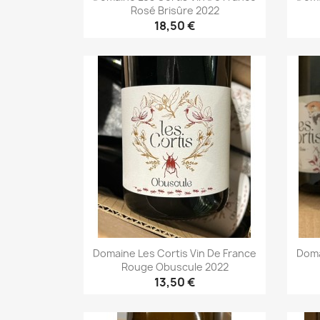
Rosé Brisûre 2022
18,50 €
Aperçu rapide

Domaine Les Cortis Vin De France
Doma
Rouge Obuscule 2022
13,50 €
Aperçu rapide
