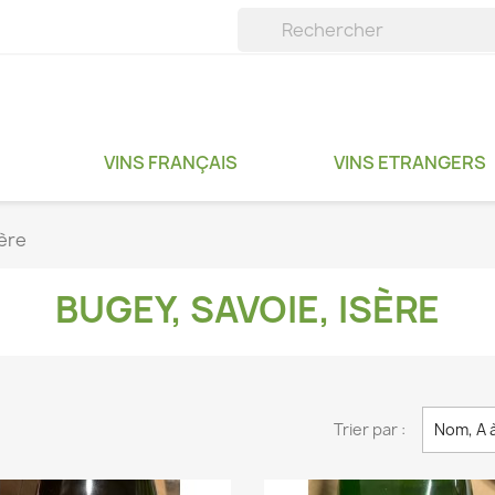
VINS FRANÇAIS
VINS ETRANGERS
sère
BUGEY, SAVOIE, ISÈRE
Trier par :
Nom, A 