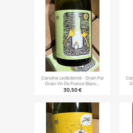
Caroline Ledédenté - Grain Par
Car
Grain Vin De France Blanc...
G
30,50 €
Aperçu rapide
