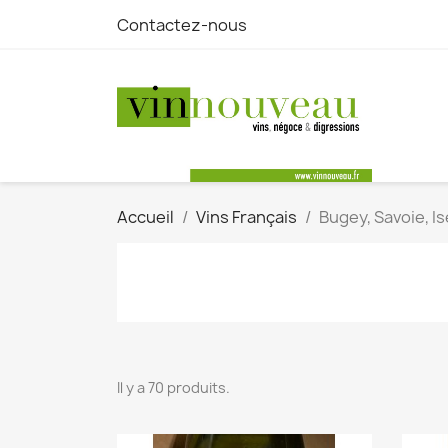
Contactez-nous
Accueil
Vins Français
Bugey, Savoie, I
Il y a 70 produits.