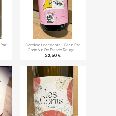
 Par
Caroline Ledédenté - Grain Par
..
Grain Vin De France Rouge...
22,50 €
Aperçu rapide
