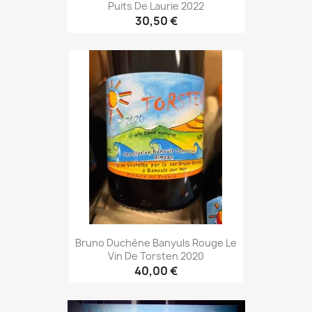
Puits De Laurie 2022
30,50 €
Bruno Duchène Banyuls Rouge Le
Vin De Torsten 2020
40,00 €