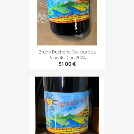
Bruno Duchène Collioure La
Pascole Dine 2024
51,00 €