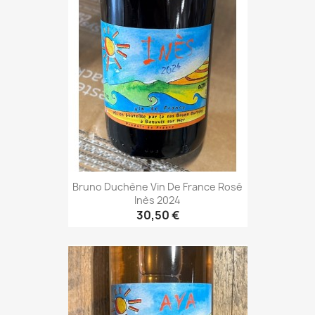
Bruno Duchène Vin De France Rosé
Inès 2024
30,50 €