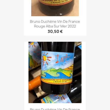
Bruno Duchène Vin De France
Rouge Alba Sur Mer 2022
30,50 €
Bruno Duchène Vin De France