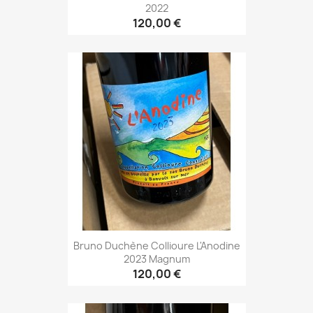
2022
120,00 €
Bruno Duchène Collioure L'Anodine
2023 Magnum
120,00 €