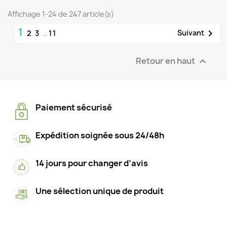
Affichage 1-24 de 247 article(s)
1

Suivant
2
3
…
11
Retour en haut

Paiement sécurisé
Expédition soignée sous 24/48h
14 jours pour changer d’avis
Une sélection unique de produit