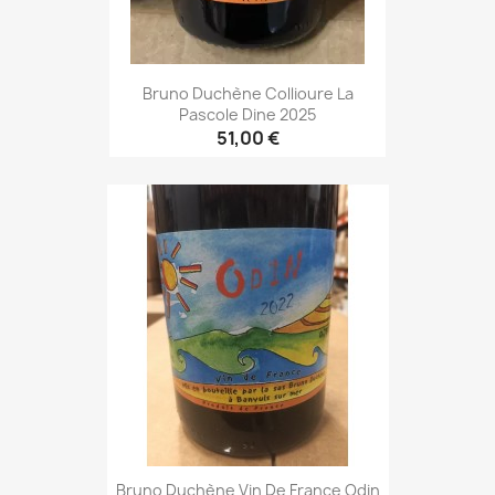
Bruno Duchène Collioure La
Pascole Dine 2025
51,00 €
Bruno Duchène Vin De France Odin