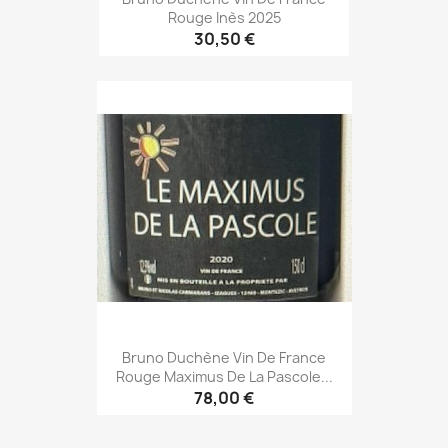
Rouge Inès 2025
30,50 €
Bruno Duchène Vin De France
Rouge Maximus De La Pascole...
78,00 €