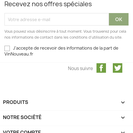
Recevez nos offres spéciales
Vous pouvez vous désinscrire à tout moment. Vous trouverez pour cela
nos informations de contact dans les conditions d'utilisation du site.
J’accepte de recevoir des informations de la part de
VinNouveau.fr
Facebook
Twit
Nous suivre
PRODUITS

NOTRE SOCIÉTÉ

VOTRE COMPTE
