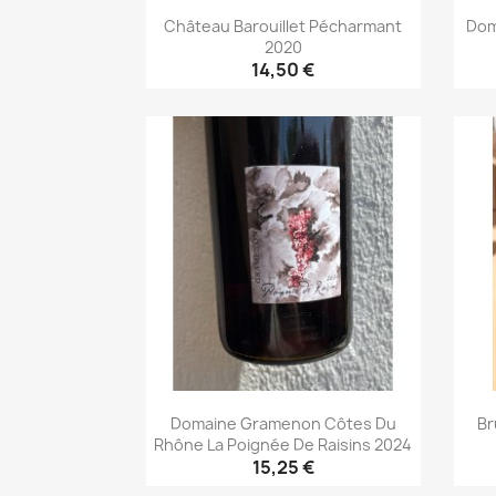
Château Barouillet Pécharmant
Dom
2020
14,50 €
Aperçu rapide

Domaine Gramenon Côtes Du
Br
Rhône La Poignée De Raisins 2024
15,25 €