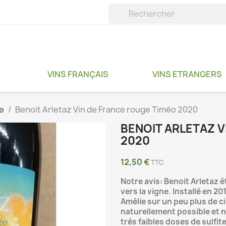
VINS FRANÇAIS
VINS ETRANGERS
e
Benoit Arletaz Vin de France rouge Timéo 2020
BENOIT ARLETAZ V
2020
12,50 €
TTC
Notre avis: Benoit Arletaz é
vers la vigne. Installé en 
Amélie sur un peu plus de cin
naturellement possible et n
très faibles doses de sulfit