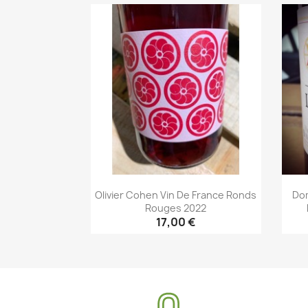
Aperçu rapide

Olivier Cohen Vin De France Ronds
Dom
Rouges 2022
17,00 €
Aperçu rapide
