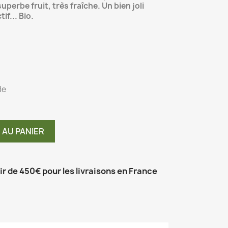
perbe fruit, très fraîche. Un bien joli
if... Bio.
de
 AU PANIER
tir de 450€ pour les livraisons en France