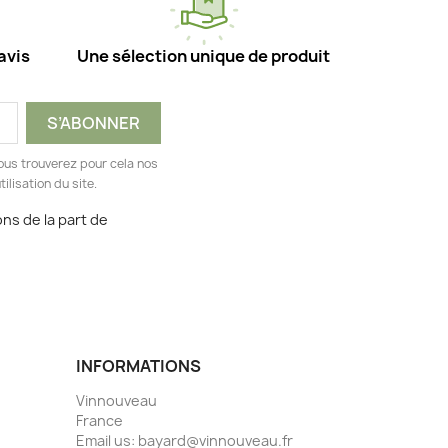
avis
Une sélection unique de produit
ous trouverez pour cela nos
ilisation du site.
ns de la part de
INFORMATIONS
Vinnouveau
France
Email us:
bayard@vinnouveau.fr