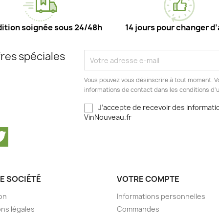
ition soignée sous 24/48h
14 jours pour changer d’
res spéciales
Vous pouvez vous désinscrire à tout moment. V
informations de contact dans les conditions d'ut
J’accepte de recevoir des informatio
VinNouveau.fr
cebook
Twitter
E SOCIÉTÉ
VOTRE COMPTE
son
Informations personnelles
ns légales
Commandes