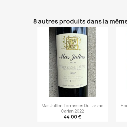
Aperçu rapide

8 autres produits dans la même
Mas Jullien Terrasses Du Larzac
Hor
Carlan 2022
44,00 €