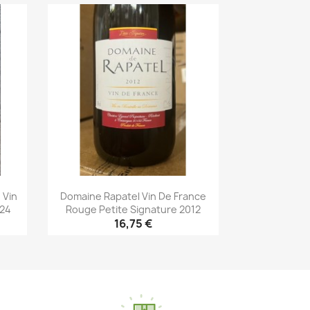
Aperçu rapide

 Vin
Domaine Rapatel Vin De France
024
Rouge Petite Signature 2012
16,75 €
Aperçu rapide
