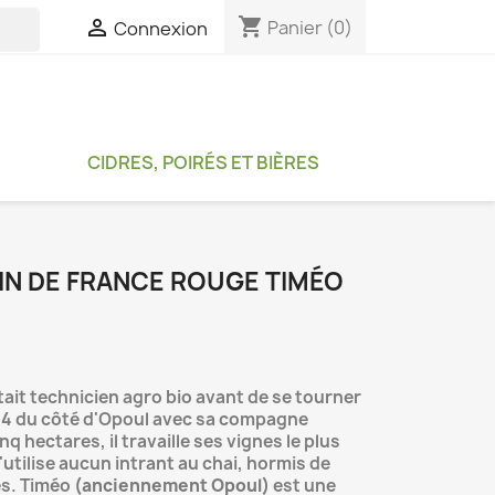
shopping_cart

Panier
(0)
Connexion

CIDRES, POIRÉS ET BIÈRES
IN DE FRANCE ROUGE TIMÉO
tait technicien agro bio avant de se tourner
2014 du côté d'Opoul avec sa compagne
q hectares, il travaille ses vignes le plus
'utilise aucun intrant au chai, hormis de
es. Timéo
(anciennement Opoul)
est une