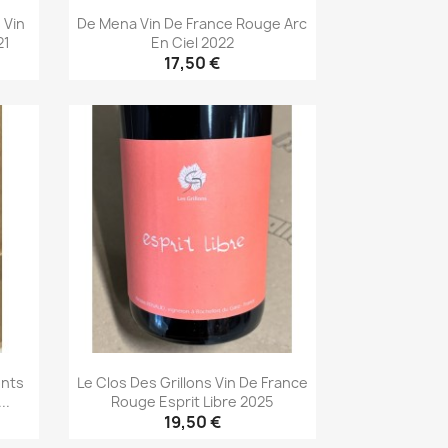
 Vin
De Mena Vin De France Rouge Arc
21
En Ciel 2022
17,50 €
Aperçu rapide

onts
Le Clos Des Grillons Vin De France
..
Rouge Esprit Libre 2025
19,50 €