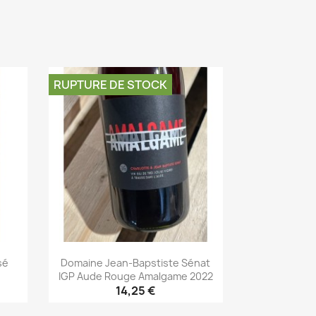
Aperçu rapide

RUPTURE DE STOCK
sé
Domaine Jean-Bapstiste Sénat
IGP Aude Rouge Amalgame 2022
14,25 €