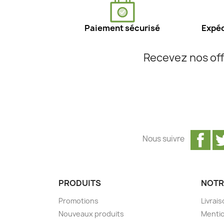
Paiement sécurisé
Expéd
Recevez nos off
Fa
Nous suivre
PRODUITS
NOTR
Promotions
Livrai
Nouveaux produits
Mentio