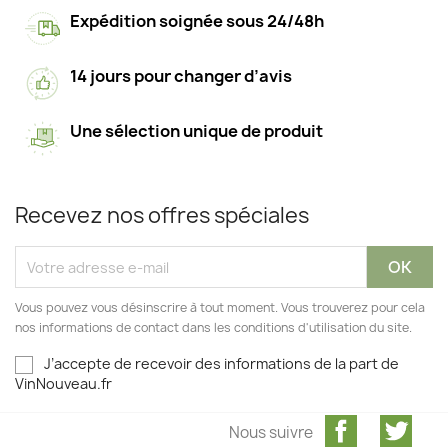
Expédition soignée sous 24/48h
14 jours pour changer d’avis
Une sélection unique de produit
Recevez nos offres spéciales
Vous pouvez vous désinscrire à tout moment. Vous trouverez pour cela
nos informations de contact dans les conditions d'utilisation du site.
J’accepte de recevoir des informations de la part de
VinNouveau.fr
Facebook
Twit
Nous suivre