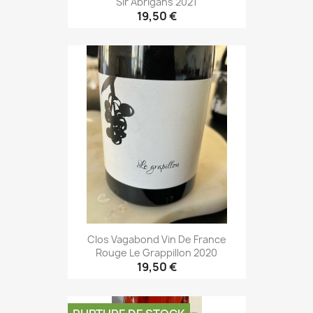
Sir Abrigans 2021
19,50 €
Clos Vagabond Vin De France
Rouge Le Grappillon 2020
19,50 €