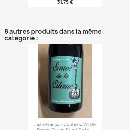
31,75 €
8 autres produits dans la même
catégorie :
Jean-François Coutelou Vin De
France Rouge Sauvé De La...