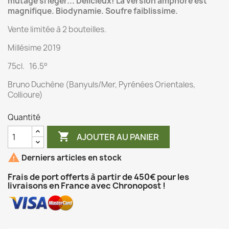
mutage si léger... Délicieux! La version amphore est
magnifique. Biodynamie. Soufre faiblissime.
Vente limitée à 2 bouteilles.
Millésime 2019
75cl. 16.5°
Bruno Duchène (Banyuls/Mer, Pyrénées Orientales,
Collioure)
Quantité

AJOUTER AU PANIER

Derniers articles en stock
Frais de port offerts à partir de 450€ pour les
livraisons en France avec Chronopost !