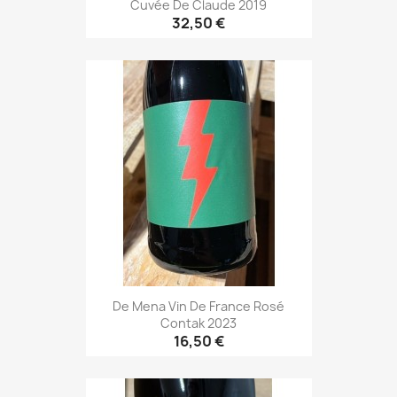
Cuvée De Claude 2019
32,50 €
De Mena Vin De France Rosé
Contak 2023
16,50 €