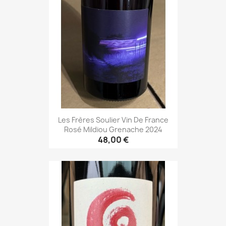
Les Frères Soulier Vin De France
Rosé Mildiou Grenache 2024
48,00 €