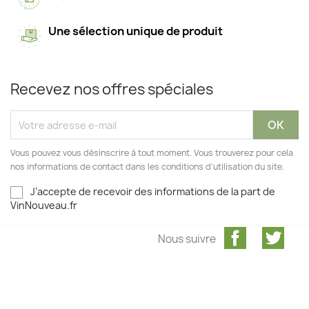
Une sélection unique de produit
Recevez nos offres spéciales
Vous pouvez vous désinscrire à tout moment. Vous trouverez pour cela
nos informations de contact dans les conditions d'utilisation du site.
J’accepte de recevoir des informations de la part de
VinNouveau.fr
Facebook
Twit
Nous suivre