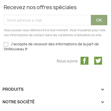
Recevez nos offres spéciales
Vous pouvez vous désinscrire à tout moment. Vous trouverez pour cela
nos informations de contact dans les conditions d'utilisation du site.
J’accepte de recevoir des informations de la part de
VinNouveau.fr
Facebook
Twit
Nous suivre
PRODUITS

NOTRE SOCIÉTÉ
