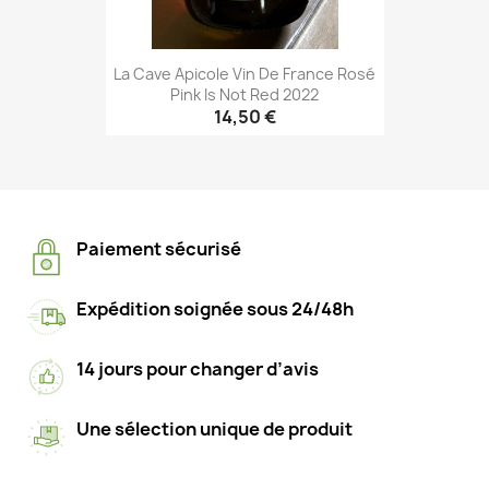
La Cave Apicole Vin De France Rosé
Pink Is Not Red 2022
14,50 €
Paiement sécurisé
Expédition soignée sous 24/48h
14 jours pour changer d’avis
Une sélection unique de produit