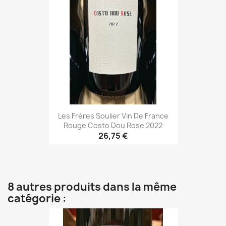
Les Frères Soulier Vin De France
Rouge Costo Dou Rose 2022
26,75 €
8 autres produits dans la même
catégorie :