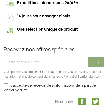
Expédition soignée sous 24/48h
14 jours pour changer d’avis
Une sélection unique de produit
Recevez nos offres spéciales
Vous pouvez vous désinscrire à tout moment. Vous trouverez pour cela
nos informations de contact dans les conditions d'utilisation du site.
J’accepte de recevoir des informations de la part de
VinNouveau.fr
Facebook
Twit
Nous suivre