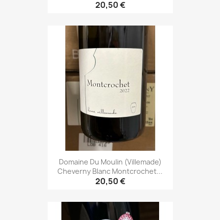
20,50 €
Domaine Du Moulin (Villemade)
Cheverny Blanc Montcrochet...
20,50 €