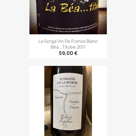
La Sorga Vin De France Blanc
Béa...titube 2011
59,00 €