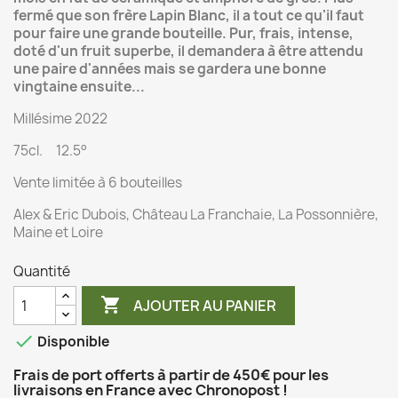
fermé que son frère Lapin Blanc, il a tout ce qu'il faut
pour faire une grande bouteille. Pur, frais, intense,
doté d'un fruit superbe, il demandera à être attendu
une paire d'années mais se gardera une bonne
vingtaine ensuite...
Millésime 2022
75cl. 12.5°
Vente limitée à 6 bouteilles
Alex & Eric Dubois, Château La Franchaie, La Possonnière,
Maine et Loire
Quantité

AJOUTER AU PANIER

Disponible
Frais de port offerts à partir de 450€ pour les
livraisons en France avec Chronopost !