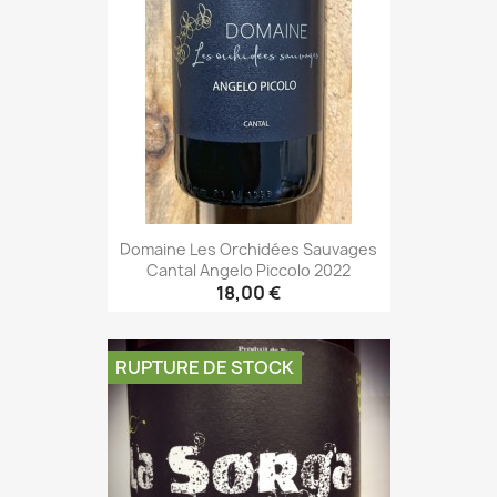
Domaine Les Orchidées Sauvages
Cantal Angelo Piccolo 2022
18,00 €
RUPTURE DE STOCK