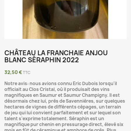
CHÂTEAU LA FRANCHAIE ANJOU
BLANC SÉRAPHIN 2022
32,50 €
TTC
Notre avis: nous avions connu Eric Dubois lorsqu'il
officiait au Clos Cristal, où il produisait des vins
magnifiques en Saumur et Saumur Champigny. Il est
désormais chez lui, près de Savennières, sur quelques
hectares de vignes de différents cépages, un terrain
de jeu qui lui convient parfaitement et sur lequel son
talent s'exprime totalement. Séraphin est un
magnifique pur chenin en pressurage direct, élevé six
mois en fût de céramique et amphore de grès. Plus