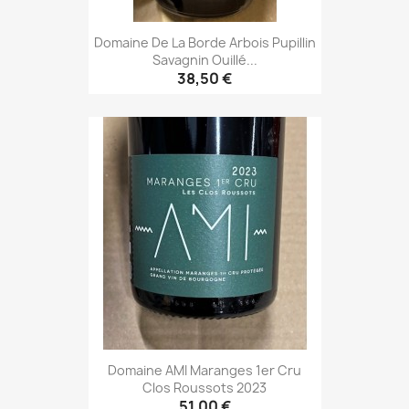
Domaine De La Borde Arbois Pupillin
Savagnin Ouillé...
38,50 €
Domaine AMI Maranges 1er Cru
Clos Roussots 2023
51,00 €