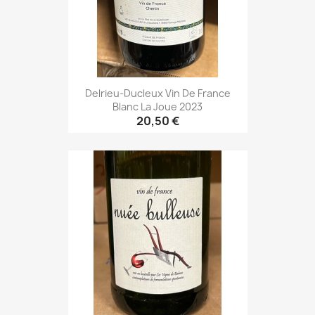
Delrieu-Ducleux Vin De France
Blanc La Joue 2023
20,50 €