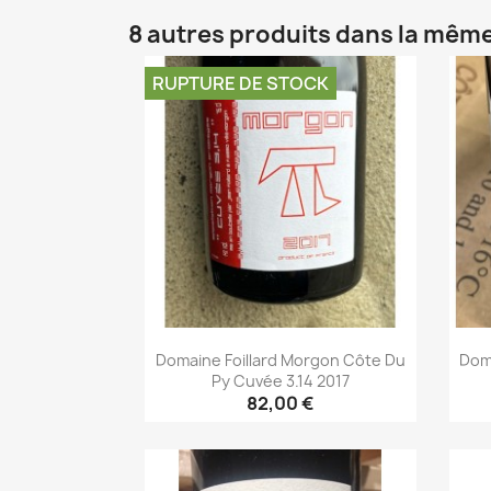
8 autres produits dans la même
RUPTURE DE STOCK
Domaine Foillard Morgon Côte Du
Dom
Py Cuvée 3.14 2017
82,00 €
Aperçu rapide
