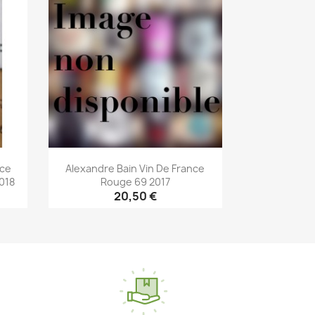
nce
Alexandre Bain Vin De France
018
Rouge 69 2017
20,50 €
Aperçu rapide
