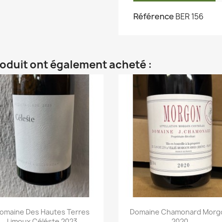
Référence
BER 156
roduit ont également acheté :
omaine Des Hautes Terres
Domaine Chamonard Morg
Limoux Céléste 2023
2020