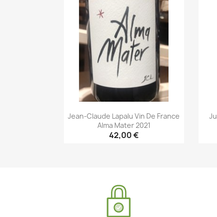
Jean-Claude Lapalu Vin De France
Ju
Alma Mater 2021
42,00 €
Aperçu rapide
