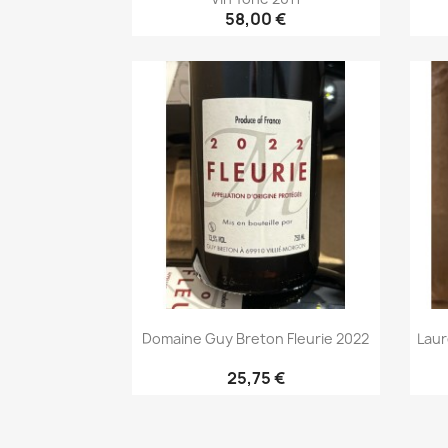
58,00 €
Aperçu rapide

Domaine Guy Breton Fleurie 2022
Laur
25,75 €
Aperçu rapide
