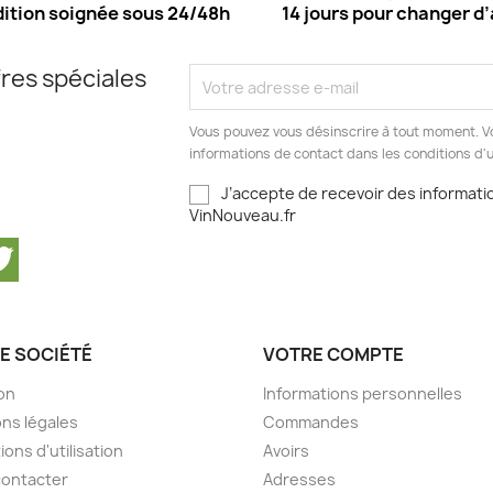
ition soignée sous 24/48h
14 jours pour changer d’
res spéciales
Vous pouvez vous désinscrire à tout moment. V
informations de contact dans les conditions d'ut
J’accepte de recevoir des informatio
VinNouveau.fr
cebook
Twitter
E SOCIÉTÉ
VOTRE COMPTE
son
Informations personnelles
ns légales
Commandes
ions d'utilisation
Avoirs
contacter
Adresses