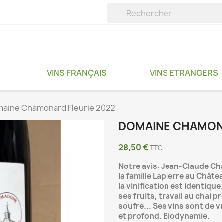
VINS FRANÇAIS
VINS ETRANGERS
aine Chamonard Fleurie 2022
DOMAINE CHAMONA
28,50 €
TTC
Notre avis: Jean-Claude C
la famille Lapierre au Chât
la vinification est identiqu
ses fruits, travail au chai p
soufre... Ses vins sont de 
et profond. Biodynamie.