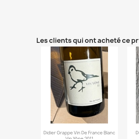
Les clients qui ont acheté ce p
Didier Grappe Vin De France Blanc
D
Vin Yône 2011