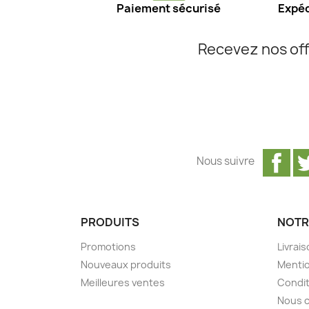
Paiement sécurisé
Expéd
Recevez nos off
Fa
Nous suivre
PRODUITS
NOTR
Promotions
Livrai
Nouveaux produits
Mentio
Meilleures ventes
Condit
Nous 