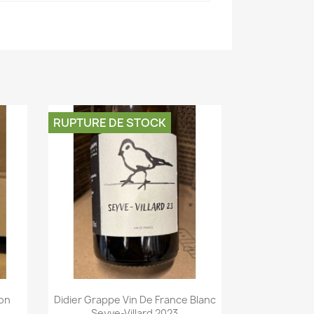
RUPTURE DE STOCK
on
Didier Grappe Vin De France Blanc
Seyve-Villard 2023