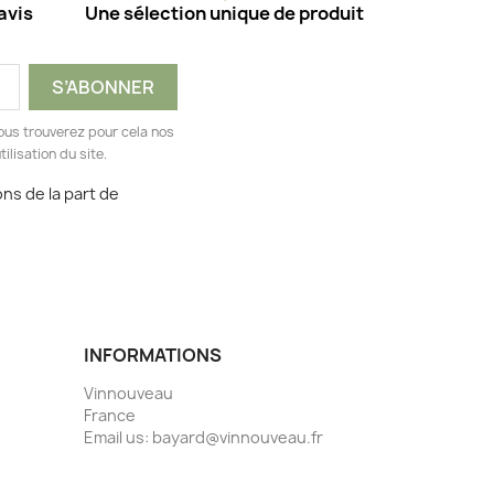
avis
Une sélection unique de produit
ous trouverez pour cela nos
ilisation du site.
ns de la part de
INFORMATIONS
Vinnouveau
France
Email us:
bayard@vinnouveau.fr