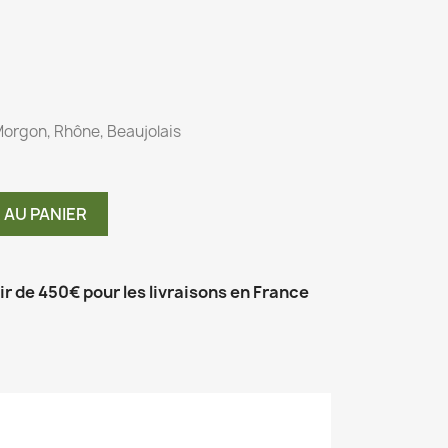
Morgon, Rhône, Beaujolais
 AU PANIER
tir de 450€ pour les livraisons en France