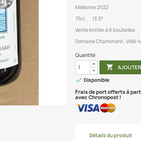
Millésime 2022
75cl. 13.5°
Vente limitée à 6 bouteilles
Domaine Chamonard , Villié-
Quantité

AJOUTER

Disponible
Frais de port offerts à par
avec Chronopost !
Détails du produit