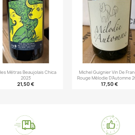
les Métras Beaujolais Chica
Michel Guignier Vin De Fra
2023
Rouge Mélodie D'Automne 2
21,50 €
17,50 €
Aperçu rapide
Aperçu rapide

