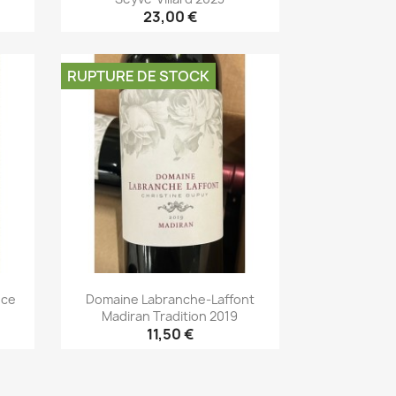
23,00 €
Aperçu rapide

RUPTURE DE STOCK
nce
Domaine Labranche-Laffont
Madiran Tradition 2019
11,50 €
Aperçu rapide
