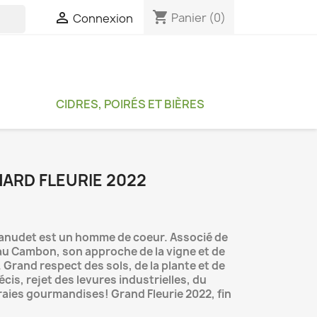
shopping_cart

Panier
(0)
Connexion

CIDRES, POIRÉS ET BIÈRES
RD FLEURIE 2022
hanudet est un homme de coeur. Associé de
eau Cambon, son approche de la vigne et de
e. Grand respect des sols, de la plante et de
récis, rejet des levures industrielles, du
vraies gourmandises! Grand Fleurie 2022, fin