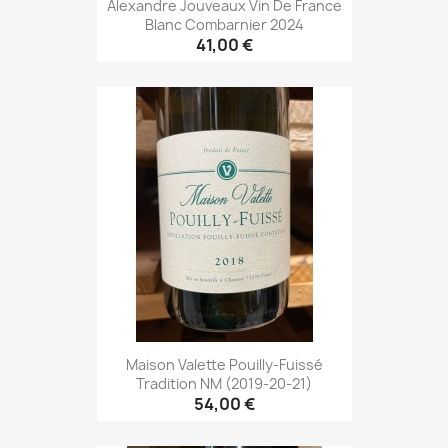
Alexandre Jouveaux Vin De France
Blanc Combarnier 2024
41,00 €
Maison Valette Pouilly-Fuissé
Tradition NM (2019-20-21)
54,00 €