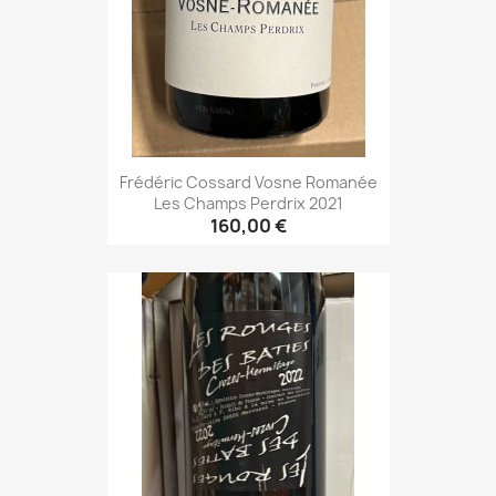
Frédéric Cossard Vosne Romanée
Les Champs Perdrix 2021
160,00 €