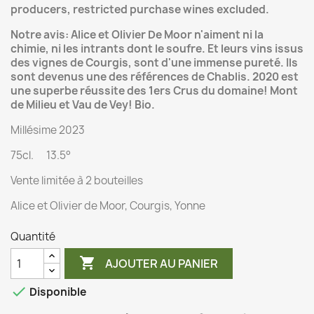
producers, restricted purchase wines excluded.
Notre avis: Alice et Olivier De Moor n'aiment ni la
chimie, ni les intrants dont le soufre. Et leurs vins issus
des vignes de Courgis, sont d'une immense pureté. Ils
sont devenus une des références de Chablis. 2020 est
une superbe réussite des 1ers Crus du domaine! Mont
de Milieu et Vau de Vey! Bio.
Millésime 2023
75cl. 13.5°
Vente limitée à 2 bouteilles
Alice et Olivier de Moor, Courgis, Yonne
Quantité

AJOUTER AU PANIER

Disponible