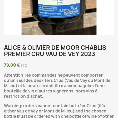
ALICE & OLIVIER DE MOOR CHABLIS
PREMIER CRU VAU DE VEY 2023
78,00 €
TTC
Attention: les commandes ne peuvent comporter
qu'un seul des deux 1ers Crus (Vau de Vey ou Mont de
Milieu) et la bouteille doit être accompagnée d'une
bouteille de vin d'autres vignerons, hors vins à
restriction d'achat.
Warning: orders cannot contain both 1er Crus (it's
either Vau de Vey or Mont de Milieu) and the chosen
bottle must be ordered with one bottle of wine of other