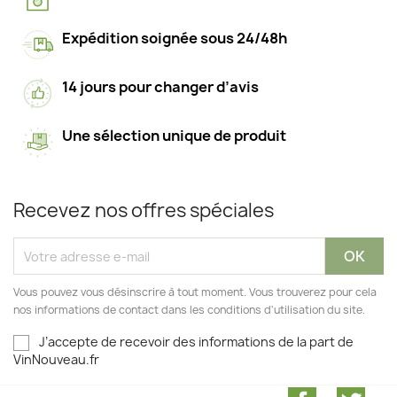
Expédition soignée sous 24/48h
14 jours pour changer d’avis
Une sélection unique de produit
Recevez nos offres spéciales
Vous pouvez vous désinscrire à tout moment. Vous trouverez pour cela
nos informations de contact dans les conditions d'utilisation du site.
J’accepte de recevoir des informations de la part de
VinNouveau.fr
Facebook
Twit