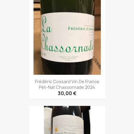
Frédéric Cossard Vin De France
Pét-Nat Chassornade 2024
30,00 €