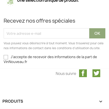
Une sélection unique de produit
Recevez nos offres spéciales
Vous pouvez vous désinscrire à tout moment. Vous trouverez pour cela
nos informations de contact dans les conditions d'utilisation du site.
J’accepte de recevoir des informations de la part de
VinNouveau.fr
Facebook
Twit
Nous suivre
PRODUITS
