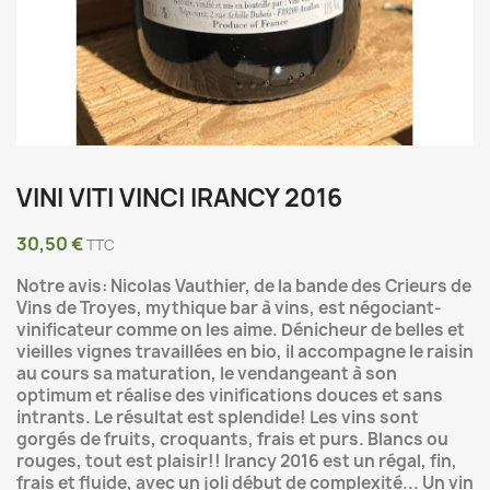
VINI VITI VINCI IRANCY 2016
30,50 €
TTC
Notre avis: Nicolas Vauthier, de la bande des Crieurs de
Vins de Troyes, mythique bar à vins, est négociant-
vinificateur comme on les aime. Dénicheur de belles et
vieilles vignes travaillées en bio, il accompagne le raisin
au cours sa maturation, le vendangeant à son
optimum et réalise des vinifications douces et sans
intrants. Le résultat est splendide! Les vins sont
gorgés de fruits, croquants, frais et purs. Blancs ou
rouges, tout est plaisir!! Irancy 2016 est un régal, fin,
frais et fluide, avec un joli début de complexité... Un vin