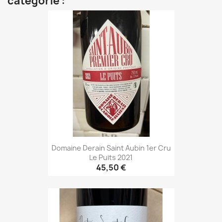
catégorie :
Domaine Derain Saint Aubin 1er Cru
Le Puits 2021
45,50 €