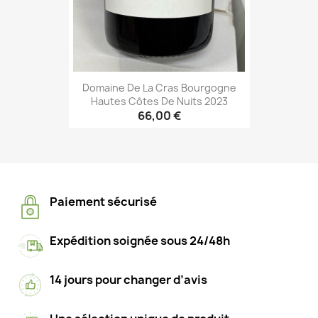
Domaine De La Cras Bourgogne
Hautes Côtes De Nuits 2023
66,00 €
Paiement sécurisé
Expédition soignée sous 24/48h
14 jours pour changer d’avis