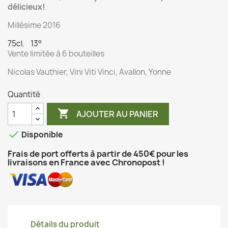
délicieux!
Millésime
2016
75cl. 13°
Vente limitée à 6 bouteilles
Nicolas Vauthier, Vini Viti Vinci, Avallon, Yonne
Quantité

AJOUTER AU PANIER

Disponible
Frais de port offerts à partir de 450€ pour les
livraisons en France avec Chronopost !
Détails du produit