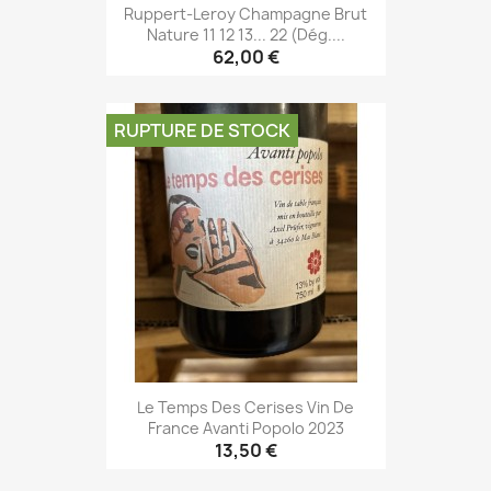
Ruppert-Leroy Champagne Brut
Nature 11 12 13... 22 (Dég....
62,00 €
RUPTURE DE STOCK
Le Temps Des Cerises Vin De
France Avanti Popolo 2023
13,50 €