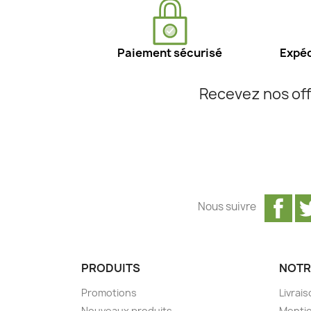
Paiement sécurisé
Expéd
Recevez nos off
Fa
Nous suivre
PRODUITS
NOTR
Promotions
Livrai
Nouveaux produits
Mentio