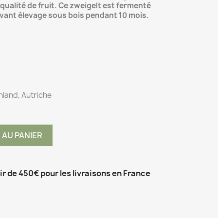
qualité de fruit. Ce zweigelt est fermenté
vant élevage sous bois pendant 10 mois.
nland, Autriche
 AU PANIER
tir de 450€ pour les livraisons en France