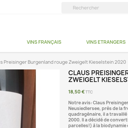
VINS FRANÇAIS
VINS ETRANGERS
s Preisinger Burgenland rouge Zweigelt Kieselstein 2020
CLAUS PREISINGE
ZWEIGELT KIESELS
18,50 €
TTC
Notre avis: Claus Preisinger 
Neusiedlersee, près de la f
quadragénaire, il a travaillé
2000. Il a décidé de conver
parcelles!) à la biodynamie