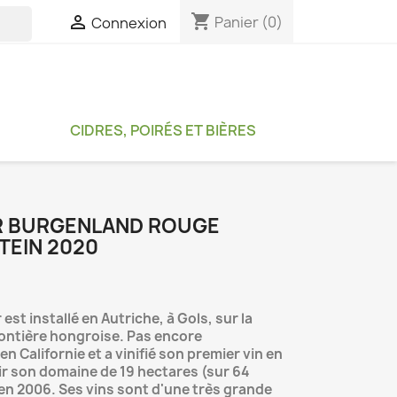
shopping_cart

Panier
(0)
Connexion

CIDRES, POIRÉS ET BIÈRES
R BURGENLAND ROUGE
TEIN 2020
est installé en Autriche, à Gols, sur la
rontière hongroise. Pas encore
 en Californie et a vinifié son premier vin en
tir son domaine de 19 hectares (sur 64
 en 2006. Ses vins sont d'une très grande