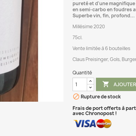
pureté et d'une magnifique 
en semi-carbo en foudres a
Superbe vin, fin, profond...
Millésime 2020
75cl.
Vente limitée à 6 bouteilles
Claus Preisinger, Gols, Burge
Quantité

AJOUTER

Rupture de stock
Frais de port offerts à par
avec Chronopost !