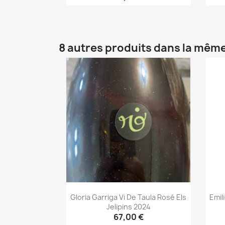
Aperçu rapide

8 autres produits dans la même
Gloria Garriga Vi De Taula Rosé Els
Emil
Jelipins 2024
67,00 €