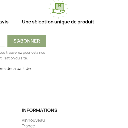
avis
Une sélection unique de produit
ous trouverez pour cela nos
ilisation du site.
ns de la part de
INFORMATIONS
Vinnouveau
France