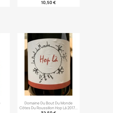
10,50 €
Aperçu rapide

e
Domaine Du Bout Du Monde
Côtes Du Roussillon Hop Là 2017...