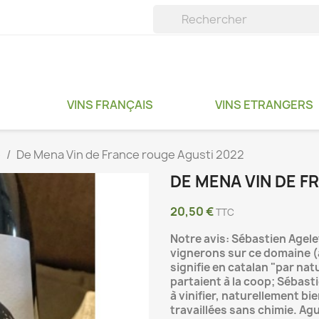
VINS FRANÇAIS
VINS ETRANGERS
e
De Mena Vin de France rouge Agusti 2022
DE MENA VIN DE F
20,50 €
TTC
Notre avis: Sébastien Agel
vignerons sur ce domaine (
signifie en catalan "par nat
partaient à la coop; Sébast
à vinifier, naturellement bien
travaillées sans chimie. Agu