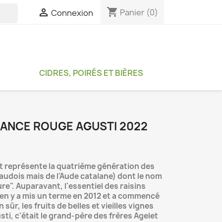
shopping_cart

Panier
(0)
Connexion

CIDRES, POIRÉS ET BIÈRES
RANCE ROUGE AGUSTI 2022
et représente la quatrième génération des
audois mais de l'Aude catalane) dont le nom
ure". Auparavant, l'essentiel des raisins
ien y a mis un terme en 2012 et a commencé
 sûr, les fruits de belles et vieilles vignes
sti, c'était le grand-père des frères Agelet