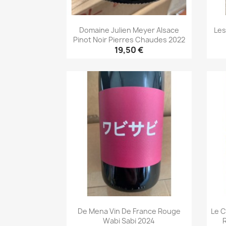
Domaine Julien Meyer Alsace
Les
Pinot Noir Pierres Chaudes 2022
19,50 €
Aperçu rapide

De Mena Vin De France Rouge
Le C
Wabi Sabi 2024