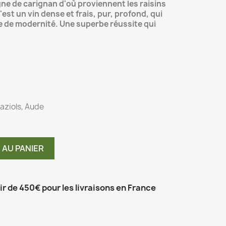
vigne de carignan d'où proviennent les raisins
st un vin dense et frais, pur, profond, qui
e de modernité. Une superbe réussite qui
aziols, Aude
 AU PANIER
tir de 450€ pour les livraisons en France