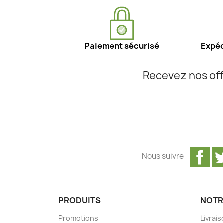
Paiement sécurisé
Expéd
Recevez nos off
Fa
Nous suivre
PRODUITS
NOTR
Promotions
Livrai