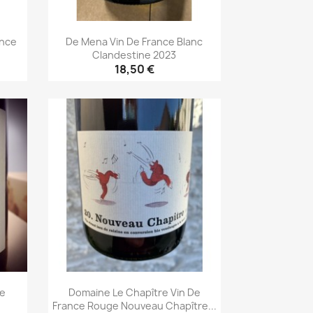
ance
De Mena Vin De France Blanc
Clandestine 2023
18,50 €
Aperçu rapide

ce
Domaine Le Chapître Vin De
France Rouge Nouveau Chapître...