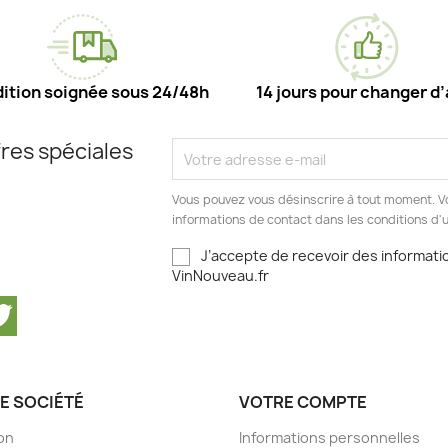
ition soignée sous 24/48h
14 jours pour changer d’
res spéciales
Vous pouvez vous désinscrire à tout moment. V
informations de contact dans les conditions d'ut
J’accepte de recevoir des informatio
VinNouveau.fr
cebook
Twitter
E SOCIÉTÉ
VOTRE COMPTE
son
Informations personnelles