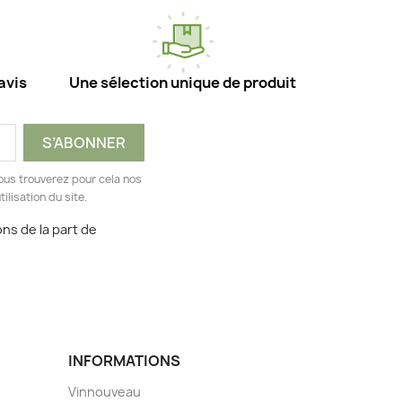
avis
Une sélection unique de produit
ous trouverez pour cela nos
ilisation du site.
ns de la part de
INFORMATIONS
Vinnouveau