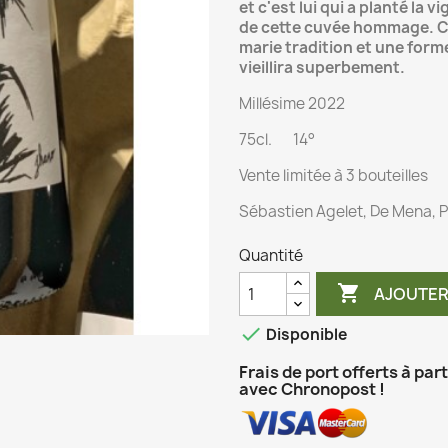
et c'est lui qui a planté la 
de cette cuvée hommage. C'e
marie tradition et une form
vieillira superbement.
Millésime 2022
75cl. 14°
Vente limitée à 3 bouteilles
Sébastien Agelet, De Mena, P
Quantité

AJOUTER

Disponible
Frais de port offerts à par
avec Chronopost !