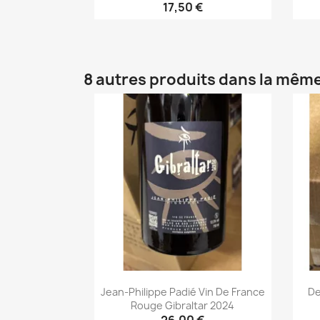
17,50 €
Aperçu rapide

8 autres produits dans la même
Jean-Philippe Padié Vin De France
De
Rouge Gibraltar 2024