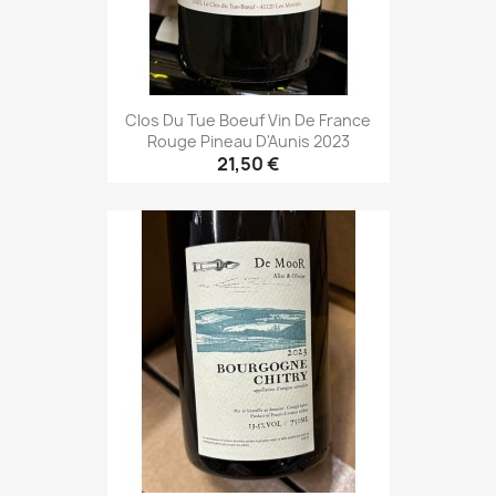
Clos Du Tue Boeuf Vin De France
Rouge Pineau D'Aunis 2023
21,50 €