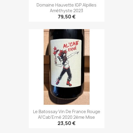
Domaine Hauvette IGP Alpilles
Améthyste 2023
79,50 €
Le Batossay Vin De France Rouge
Al'Cab'Erné 2020 2ème Mise
23,50 €