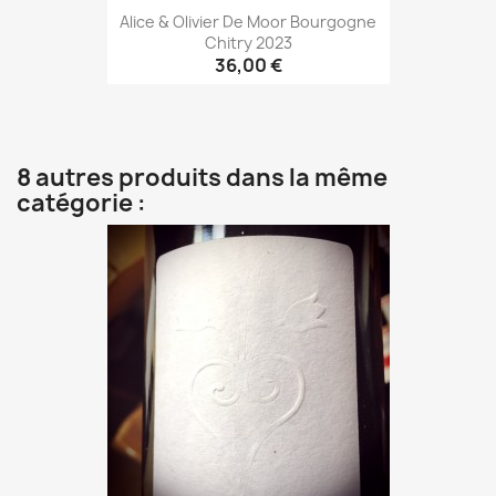
Alice & Olivier De Moor Bourgogne
Chitry 2023
36,00 €
8 autres produits dans la même
catégorie :