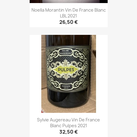
Noella Morantin Vin De France Blanc
LBL 2021
26,50 €
Sylvie Augereau Vin De France
Blanc Pulpes 2021
32,50 €