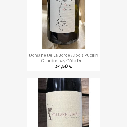
Domaine De La Borde Arbois Pupillin
Chardonnay Côte De...
34,50 €