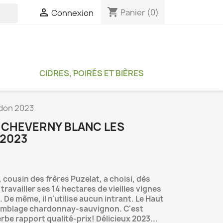
shopping_cart

Panier
(0)
Connexion

CIDRES, POIRÉS ET BIÈRES
adon 2023
R CHEVERNY BLANC LES
2023
, cousin des frères Puzelat, a choisi, dès
travailler ses 14 hectares de vieilles vignes
 De même, il n'utilise aucun intrant. Le Haut
emblage chardonnay-sauvignon. C'est
be rapport qualité-prix! Délicieux 2023...