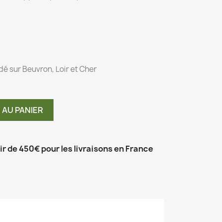
dé sur Beuvron, Loir et Cher
 AU PANIER
tir de 450€ pour les livraisons en France