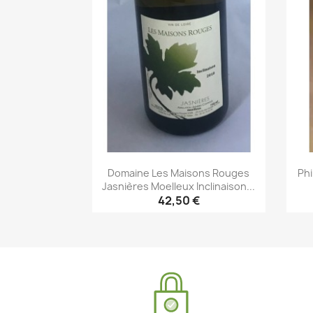
Domaine Les Maisons Rouges
Phi
Jasnières Moelleux Inclinaison...
42,50 €
Aperçu rapide
