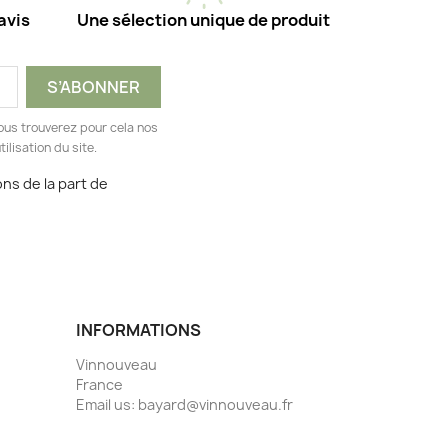
avis
Une sélection unique de produit
ous trouverez pour cela nos
ilisation du site.
ns de la part de
INFORMATIONS
Vinnouveau
France
Email us:
bayard@vinnouveau.fr