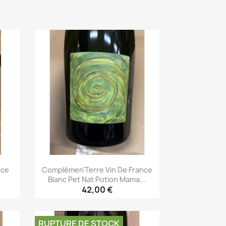
nce
Complémen'Terre Vin De France
Blanc Pet Nat Potion Mama...
42,00 €
Aperçu rapide

RUPTURE DE STOCK