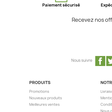
Paiement sécurisé
Expéd
Recevez nos off
Fa
Nous suivre
PRODUITS
NOTR
Promotions
Livrai
Nouveaux produits
Mentio
Meilleures ventes
Condit
Nous 