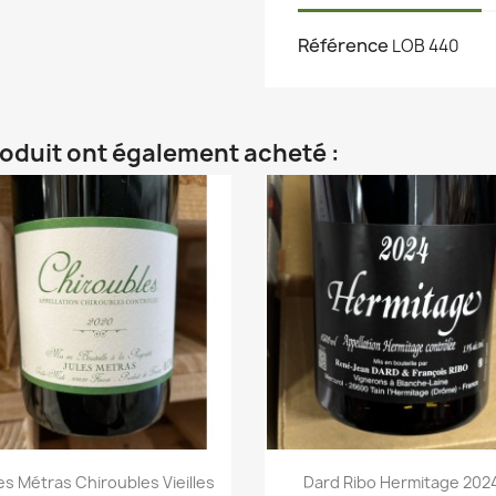
Référence
LOB 440
roduit ont également acheté :
es Métras Chiroubles Vieilles
Dard Ribo Hermitage 202