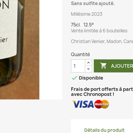
Sans sulfite ajouté.
Millésime 2023
75cl. 12.5°
Vente limitée à 6 bouteilles
Christian Venier, Madon, Can
Quantité

AJOUTER

Disponible
Frais de port offerts à par
avec Chronopost !
Détails du produit