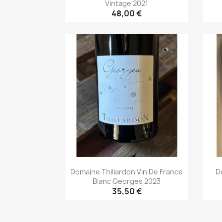
Vintage 2021
48,00 €
Aperçu rapide

Domaine Thillardon Vin De France
D
Blanc Georges 2023
35,50 €
Aperçu rapide
