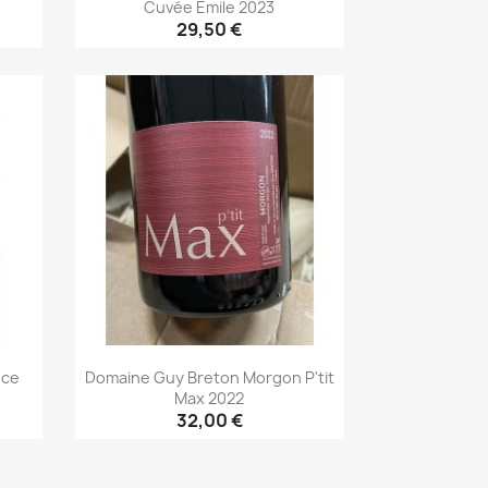
Cuvée Emile 2023
29,50 €
Aperçu rapide

nce
Domaine Guy Breton Morgon P'tit
Max 2022
32,00 €
Aperçu rapide
