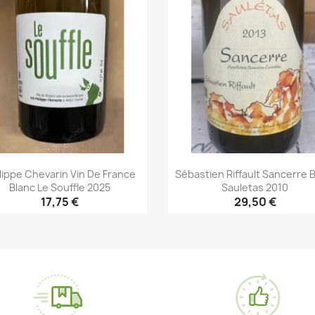
lippe Chevarin Vin De France
Sébastien Riffault Sancerre 
Blanc Le Souffle 2025
Sauletas 2010
17,75 €
29,50 €
Aperçu rapide
Aperçu rapide

