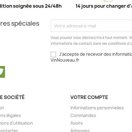
ition soignée sous 24/48h
14 jours pour changer d’
res spéciales
Vous pouvez vous désinscrire à tout moment. V
informations de contact dans les conditions d'ut
J’accepte de recevoir des informatio
VinNouveau.fr
cebook
Twitter
E SOCIÉTÉ
VOTRE COMPTE
son
Informations personnelles
ns légales
Commandes
ions d'utilisation
Avoirs
contacter
Adresses