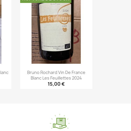
Blanc
Bruno Rochard Vin De France
Blanc Les Feuillettes 2024
15,00 €
Aperçu rapide
