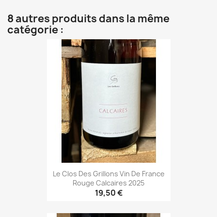
8 autres produits dans la même
catégorie :
Le Clos Des Grillons Vin De France
Rouge Calcaires 2025
19,50 €