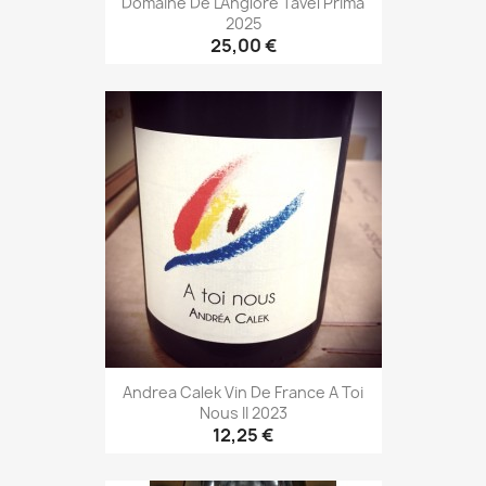
Domaine De L'Anglore Tavel Prima
2025
25,00 €
Andrea Calek Vin De France A Toi
Nous II 2023
12,25 €