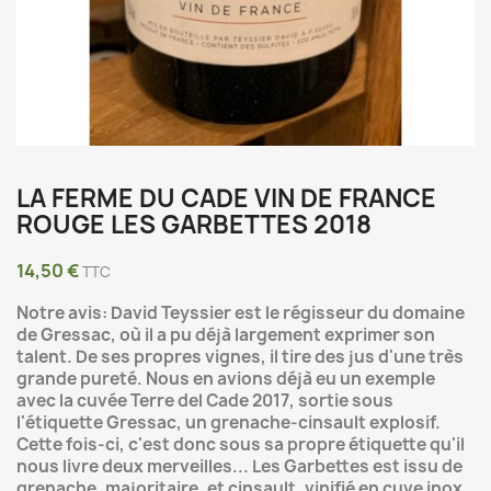
LA FERME DU CADE VIN DE FRANCE
ROUGE LES GARBETTES 2018
14,50 €
TTC
Notre avis: David Teyssier est le régisseur du domaine
de Gressac, où il a pu déjà largement exprimer son
talent. De ses propres vignes, il tire des jus d'une très
grande pureté. Nous en avions déjà eu un exemple
avec la cuvée Terre del Cade 2017, sortie sous
l'étiquette Gressac, un grenache-cinsault explosif.
Cette fois-ci, c'est donc sous sa propre étiquette qu'il
nous livre deux merveilles... Les Garbettes est issu de
grenache, majoritaire, et cinsault, vinifié en cuve inox