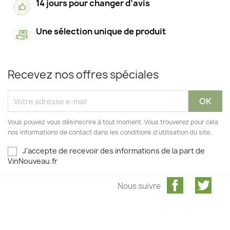
14 jours pour changer d’avis
Une sélection unique de produit
Recevez nos offres spéciales
Vous pouvez vous désinscrire à tout moment. Vous trouverez pour cela
nos informations de contact dans les conditions d'utilisation du site.
J’accepte de recevoir des informations de la part de
VinNouveau.fr
Facebook
Twit
Nous suivre