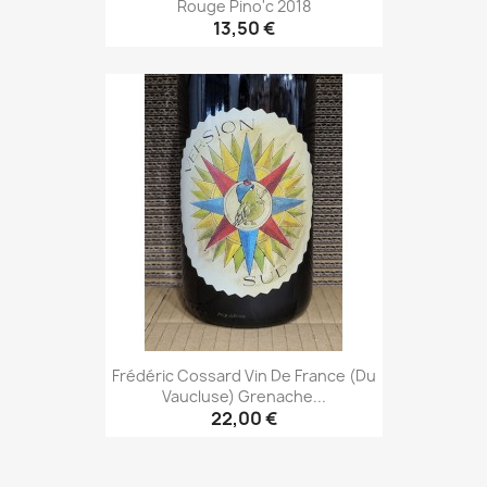
Rouge Pino'c 2018
13,50 €
Frédéric Cossard Vin De France (du
Vaucluse) Grenache...
22,00 €