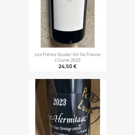
Les Frères Soulier Vin De France
L'Oume 2023
24,50 €