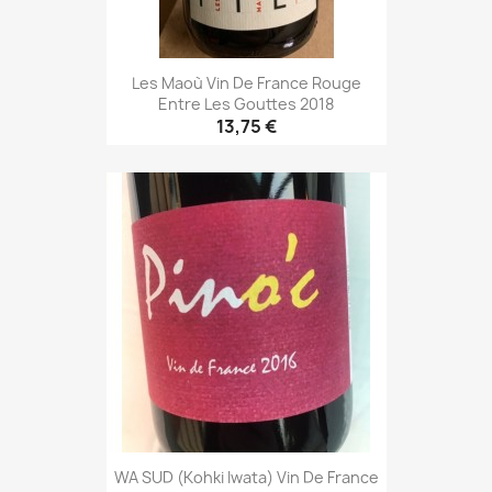
Les Maoù Vin De France Rouge
Entre Les Gouttes 2018
13,75 €
WA SUD (Kohki Iwata) Vin De France