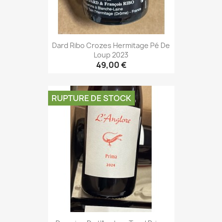
Dard Ribo Crozes Hermitage Pé De
Loup 2023
49,00 €
RUPTURE DE STOCK