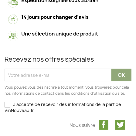
Expédition soignée sous 24/48h
14 jours pour changer d’avis
Une sélection unique de produit
Recevez nos offres spéciales
Vous pouvez vous désinscrire à tout moment. Vous trouverez pour cela
nos informations de contact dans les conditions d'utilisation du site.
J’accepte de recevoir des informations de la part de
VinNouveau.fr
Facebook
Twit
Nous suivre