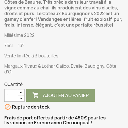
Côtes de Beaune. Très précis dans leur travail à la
vigne comme au chai, ils produisent des vins ciselés,
droits et purs. Le Coteaux Bourguignons 2022 est un
gamay d'enfer! Vendanges entières, fruit explosif, pur,
frais, intense, élégant, c'est une parfaite réussite!
Millésime 2022
75cl. 13°
Vente limitée à 3 bouteilles
Margaux Rivaux & Lothar Galloo, Evelle, Baubigny, Côte
d'Or
Quantité

AJOUTER AU PANIER

Rupture de stock
Frais de port offerts à partir de 450€ pour les
livraisons en France avec Chronopost !