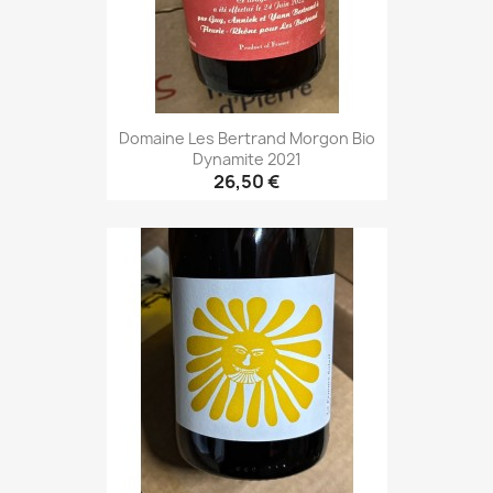
Domaine Les Bertrand Morgon Bio
Dynamite 2021
26,50 €