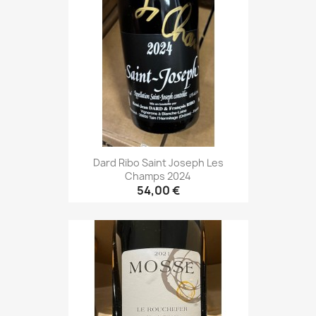
Dard Ribo Saint Joseph Les
Champs 2024
54,00 €