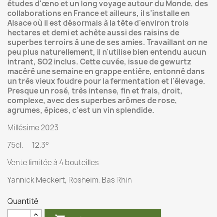
études d'œno et un long voyage autour du Monde, des
collaborations en France et ailleurs, il s'installe en
Alsace où il est désormais à la tête d'environ trois
hectares et demi et achète aussi des raisins de
superbes terroirs à une de ses amies. Travaillant on ne
peu plus naturellement, il n'utilise bien entendu aucun
intrant, SO2 inclus. Cette cuvée, issue de gewurtz
macéré une semaine en grappe entière, entonné dans
un très vieux foudre pour la fermentation et l'élevage.
Presque un rosé, très intense, fin et frais, droit,
complexe, avec des superbes arômes de rose,
agrumes, épices, c'est un vin splendide.
Millésime 2023
75cl. 12.3°
Vente limitée à 4 bouteilles
Yannick Meckert, Rosheim, Bas Rhin
Quantité