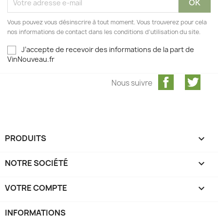
Vous pouvez vous désinscrire à tout moment. Vous trouverez pour cela
nos informations de contact dans les conditions d'utilisation du site.
J’accepte de recevoir des informations de la part de
VinNouveau.fr
Facebook
Twit
Nous suivre
PRODUITS

NOTRE SOCIÉTÉ

VOTRE COMPTE

INFORMATIONS