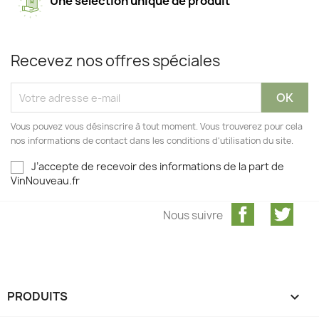
Une sélection unique de produit
Recevez nos offres spéciales
Vous pouvez vous désinscrire à tout moment. Vous trouverez pour cela
nos informations de contact dans les conditions d'utilisation du site.
J’accepte de recevoir des informations de la part de
VinNouveau.fr
Facebook
Twit
Nous suivre
PRODUITS
