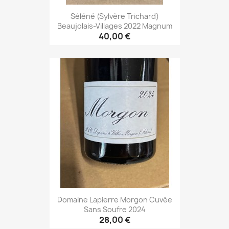
Séléné (Sylvère Trichard)
Beaujolais-Villages 2022 Magnum
40,00 €
Domaine Lapierre Morgon Cuvée
Sans Soufre 2024
28,00 €