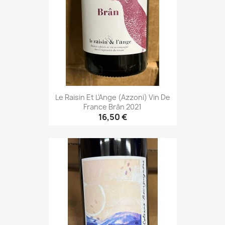
Le Raisin Et L'Ange (Azzoni) Vin De
France Brân 2021
16,50 €