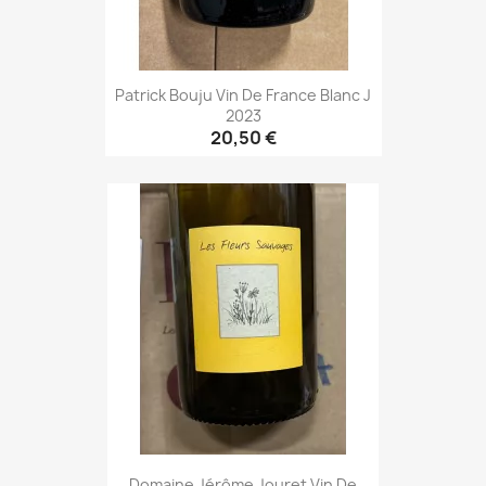
Patrick Bouju Vin De France Blanc J
2023
20,50 €
Domaine Jérôme Jouret Vin De