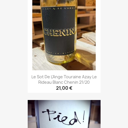
Le Sot De L'Ange Touraine Azay Le
Rideau Blanc Chenin 21/20
21,00 €