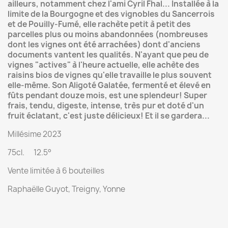
ailleurs, notamment chez l'ami Cyril Fhal... Installée à la
limite de la Bourgogne et des vignobles du Sancerrois
et de Pouilly-Fumé, elle rachète petit à petit des
parcelles plus ou moins abandonnées (nombreuses
dont les vignes ont été arrachées) dont d'anciens
documents vantent les qualités. N'ayant que peu de
vignes "actives" à l'heure actuelle, elle achète des
raisins bios de vignes qu'elle travaille le plus souvent
elle-même. Son Aligoté Galatée, fermenté et élevé en
fûts pendant douze mois, est une splendeur! Super
frais, tendu, digeste, intense, très pur et doté d'un
fruit éclatant, c'est juste délicieux! Et il se gardera...
Millésime 2023
75cl. 12.5°
Vente limitée à 6 bouteilles
Raphaëlle Guyot, Treigny, Yonne