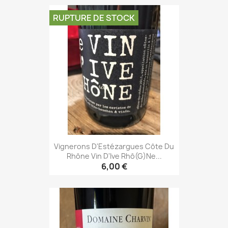
RUPTURE DE STOCK
Vignerons D'Estézargues Côte Du
Rhône Vin D'Ive Rhô(g)ne...
6,00 €