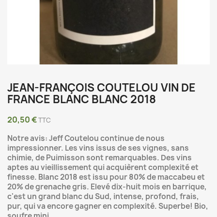
JEAN-FRANÇOIS COUTELOU VIN DE
FRANCE BLANC BLANC 2018
20,50 €
TTC
Notre avis: Jeff Coutelou continue de nous
impressionner. Les vins issus de ses vignes, sans
chimie, de Puimisson sont remarquables. Des vins
aptes au vieillissement qui acquièrent complexité et
finesse. Blanc 2018 est issu pour 80% de maccabeu et
20% de grenache gris. Elevé dix-huit mois en barrique,
c'est un grand blanc du Sud, intense, profond, frais,
pur, qui va encore gagner en complexité. Superbe! Bio,
soufre mini.