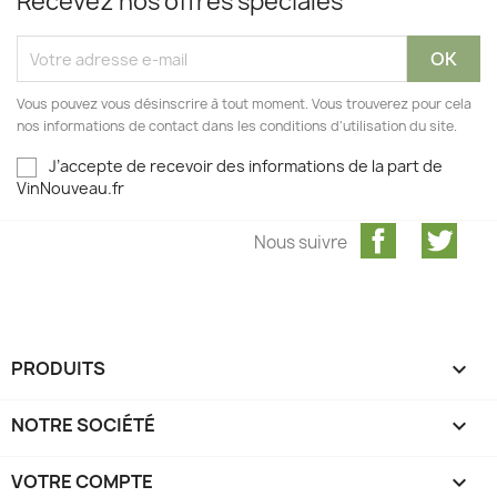
Recevez nos offres spéciales
Vous pouvez vous désinscrire à tout moment. Vous trouverez pour cela
nos informations de contact dans les conditions d'utilisation du site.
J’accepte de recevoir des informations de la part de
VinNouveau.fr
Facebook
Twit
Nous suivre
PRODUITS

NOTRE SOCIÉTÉ

VOTRE COMPTE
