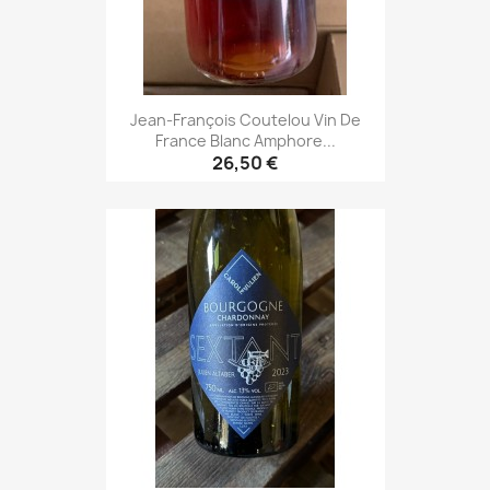
Jean-François Coutelou Vin De
France Blanc Amphore...
26,50 €