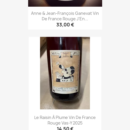
Anne & Jean-François Ganevat Vin
De France Rouge J'En...
33,00 €
Le Raisin À Plume Vin De France
Rouge Vas-Y 2025
14,50 €