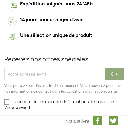
Expédition soignée sous 24/48h
14 jours pour changer d’avis
Une sélection unique de produit
Recevez nos offres spéciales
Vous pouvez vous désinscrire à tout moment. Vous trouverez pour cela
nos informations de contact dans les conditions d'utilisation du site.
J’accepte de recevoir des informations de la part de
VinNouveau.fr
Facebook
Twit
Nous suivre