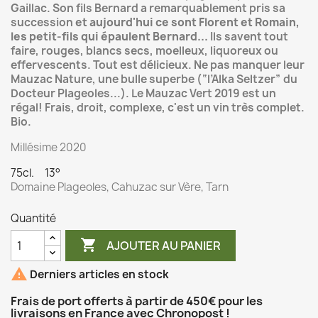
Gaillac. Son fils Bernard a remarquablement pris sa
succession
et aujourd'hui ce sont Florent et Romain,
les petit-fils qui épaulent Bernard...
Ils savent tout
faire, rouges, blancs secs, moelleux, liquoreux ou
effervescents. Tout est délicieux. Ne pas manquer leur
Mauzac Nature, une bulle superbe (“l’Alka Seltzer” du
Docteur Plageoles...). Le Mauzac Vert 2019 est un
régal! Frais, droit, complexe, c'est un vin très complet.
Bio.
Millésime 2020
75cl. 13°
Domaine Plageoles, Cahuzac sur Vère, Tarn
Quantité

AJOUTER AU PANIER

Derniers articles en stock
Frais de port offerts à partir de 450€ pour les
livraisons en France avec Chronopost !