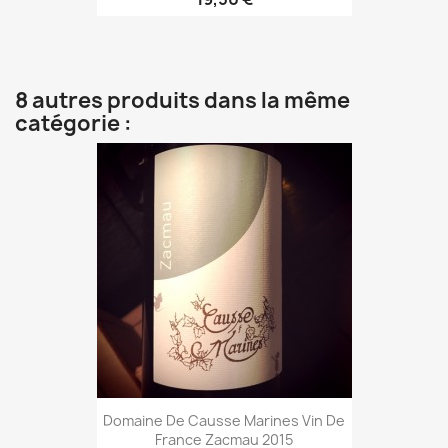
8 autres produits dans la même
catégorie :
Domaine De Causse Marines Vin De
France Zacmau 2015