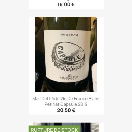
16,00 €
Mas Del Périé Vin De France Blanc
Pet Nat Capsule 2019
20,50 €
RUPTURE DE STOCK