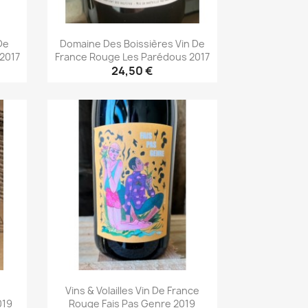
De
Domaine Des Boissières Vin De
 2017
France Rouge Les Parédous 2017
24,50 €
Aperçu rapide

Vins & Volailles Vin De France
019
Rouge Fais Pas Genre 2019