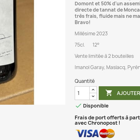
Domont et 50% d'un assembl
directe de tannat de Monca
très frais, fluide mais ne 
Bravo!
Millésime 2023
75cl. 12°
Vente limitée à 2 bouteilles
Imanol Garay, Maslacq, Pyré
Quantité

AJOUTER

Disponible
Frais de port offerts à par
avec Chronopost !