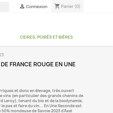
shopping_cart

Panier
(0)
Connexion

CIDRES, POIRÉS ET BIÈRES
23
 DE FRANCE ROUGE EN UNE
arriques et donc en élevage, très ouvert
e vins (en particulier des grands chenins de
 Leroy), tenant du bio et de la biodynamie,
 le pas et faire du vin... En Une Seconde est
 50% mondeuse de Savoie 2023 d'Axel