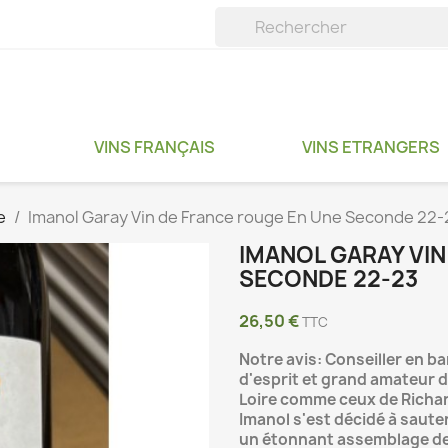
VINS FRANÇAIS
VINS ETRANGERS
e
Imanol Garay Vin de France rouge En Une Seconde 22-
IMANOL GARAY VIN
SECONDE 22-23
26,50 €
TTC
Notre avis: Conseiller en b
d'esprit et grand amateur d
Loire comme ceux de Richard
Imanol s'est décidé à sauter
un étonnant assemblage de