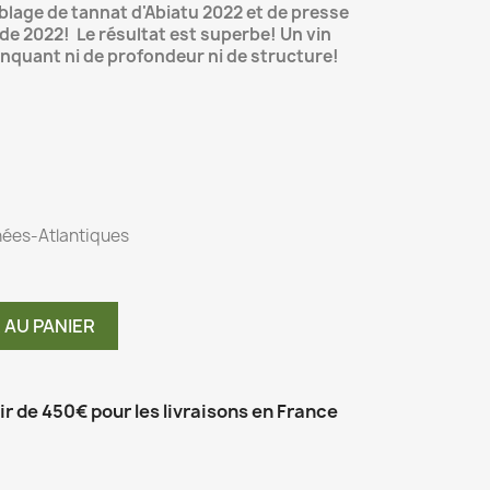
age de tannat d'Abiatu 2022 et de presse
de 2022! Le résultat est superbe! Un vin
manquant ni de profondeur ni de structure!
nées-
Atlantiques
 AU PANIER
tir de 450€ pour les livraisons en France