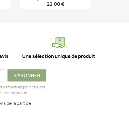
22,00 €
Aperçu rapide

avis
Une sélection unique de produit
ous trouverez pour cela nos
ilisation du site.
ns de la part de