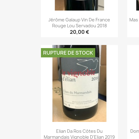
Jérôme Galaup Vin De France
Mas 
Rouge Lou Servadou 2018
20,00 €
Aperçu rapide

RUPTURE DE STOCK
Elian Da Ros Côtes Du
Dom
Marmandais Vignoble D'Elian 2019