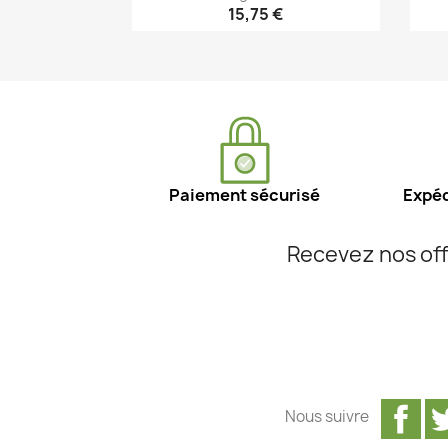
15,75 €
Aperçu rapide

Paiement sécurisé
Expéd
Recevez nos off
Fa
Nous suivre