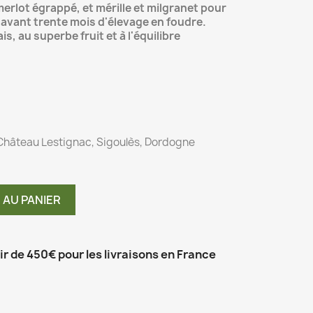
erlot égrappé, et mérille et milgranet pour
 avant trente mois d'élevage en foudre.
ais, au superbe fruit et à l'équilibre
 Château Lestignac, Sigoulès, Dordogne
 AU PANIER
tir de 450€ pour les livraisons en France