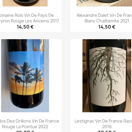
omaine Rols Vin De Pays De
Alexandre Dalet Vin De Fra
eyron Rouge Les Anciens 2017
Blanc Chattemite 2021
14,50 €
14,50 €
Aperçu rapide
Aperçu rapide


los Des Grillons Vin De France
Lestignac Vin De France Rac
Rouge La Pointue 2022
2016