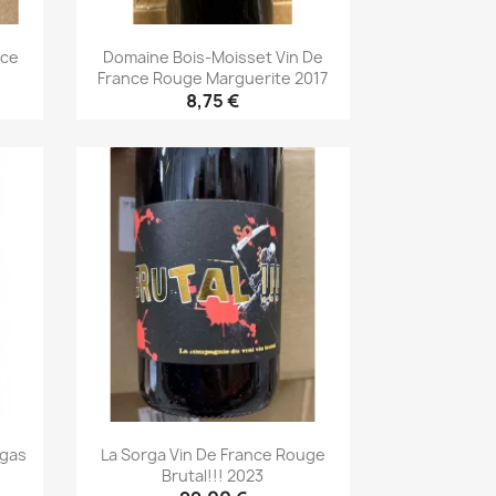
nce
Domaine Bois-Moisset Vin De
France Rouge Marguerite 2017
8,75 €
Aperçu rapide

igas
La Sorga Vin De France Rouge
Brutal!!! 2023