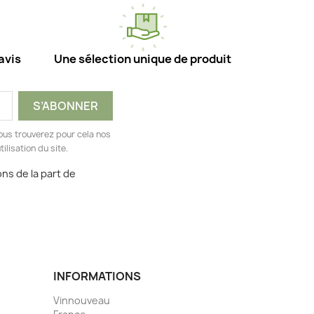
avis
Une sélection unique de produit
ous trouverez pour cela nos
ilisation du site.
ns de la part de
INFORMATIONS
Vinnouveau