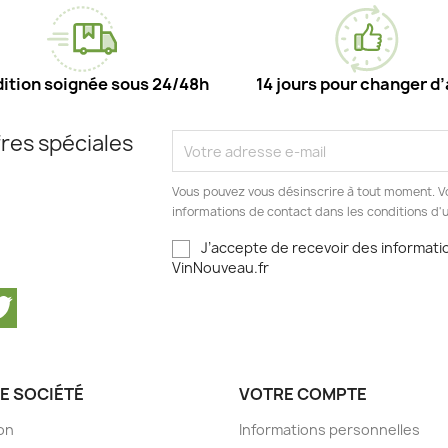
ition soignée sous 24/48h
14 jours pour changer d’
res spéciales
Vous pouvez vous désinscrire à tout moment. V
informations de contact dans les conditions d'ut
J’accepte de recevoir des informatio
VinNouveau.fr
cebook
Twitter
E SOCIÉTÉ
VOTRE COMPTE
son
Informations personnelles