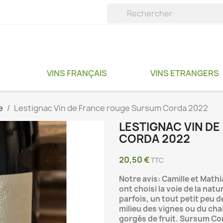
VINS FRANÇAIS
VINS ETRANGERS
e
Lestignac Vin de France rouge Sursum Corda 2022
LESTIGNAC VIN D
CORDA 2022
20,50 €
TTC
Notre avis: Camille et Math
ont choisi la voie de la natu
parfois, un tout petit peu d
milieu des vignes ou du cha
gorgés de fruit. Sursum Co