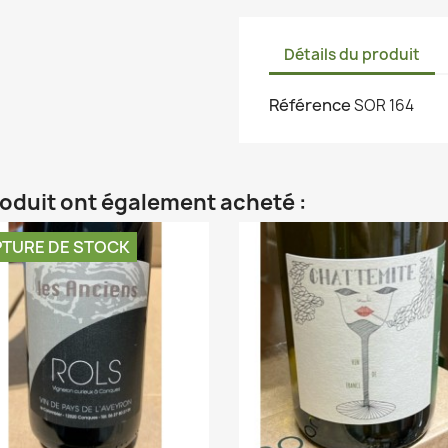
Détails du produit
Référence
SOR 164
roduit ont également acheté :
TURE DE STOCK