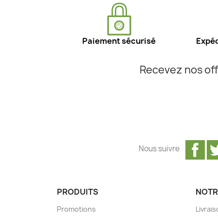
Paiement sécurisé
Expéd
Recevez nos off
Fa
Nous suivre
PRODUITS
NOTR
Promotions
Livrai