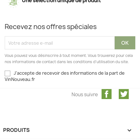
Une sélection unique de produit
Recevez nos offres spéciales
Vous pouvez vous désinscrire à tout moment. Vous trouverez pour cela
nos informations de contact dans les conditions d'utilisation du site.
J’accepte de recevoir des informations de la part de
VinNouveau.fr
Facebook
Twit
Nous suivre
PRODUITS
