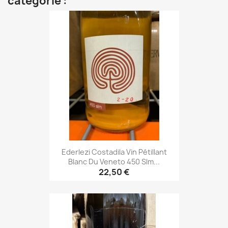
catégorie :
Ederlezi Costadila Vin Pétillant
Blanc Du Veneto 450 Slm...
22,50 €