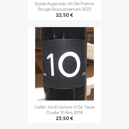
Sylvie Augereau Vin De France
Rouge Rejouissances 2023
22,50 €
Celler Jordi Llorens Vi De Taula
Cuvée 10 Ans 2018
23,50 €