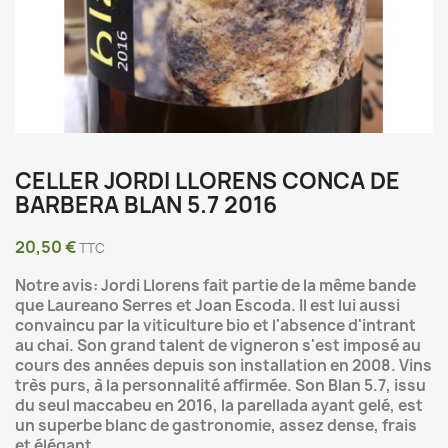
CELLER JORDI LLORENS CONCA DE
BARBERA BLAN 5.7 2016
20,50 €
TTC
Notre avis: Jordi Llorens fait partie de la même bande
que Laureano Serres et Joan Escoda. Il est lui aussi
convaincu par la viticulture bio et l'absence d'intrant
au chai. Son grand talent de vigneron s'est imposé au
cours des années depuis son installation en 2008. Vins
très purs, à la personnalité affirmée. Son Blan 5.7, issu
du seul maccabeu en 2016, la parellada ayant gelé, est
un superbe blanc de gastronomie, assez dense, frais
et élégant.