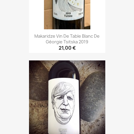
Makaridze Vin De Table Blanc De
Géorgie Tsitska 2019
21,00 €