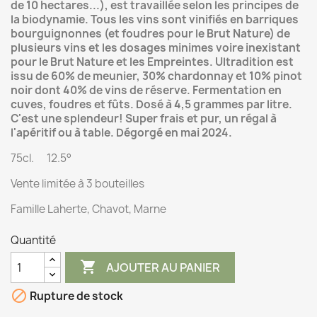
de 10 hectares...), est travaillée selon les principes de
la biodynamie. Tous les vins sont vinifiés en barriques
bourguignonnes (et foudres pour le Brut Nature) de
plusieurs vins et les dosages minimes voire inexistant
pour le Brut Nature et les Empreintes. Ultradition est
issu de 60% de meunier, 30% chardonnay et 10% pinot
noir dont 40% de vins de réserve. Fermentation en
cuves, foudres et fûts. Dosé à 4,5 grammes par litre.
C'est une splendeur! Super frais et pur, un régal à
l'apéritif ou à table. Dégorgé en mai 2024.
75cl. 12.5°
Vente limitée à 3 bouteilles
Famille Laherte, Chavot, Marne
Quantité

AJOUTER AU PANIER

Rupture de stock