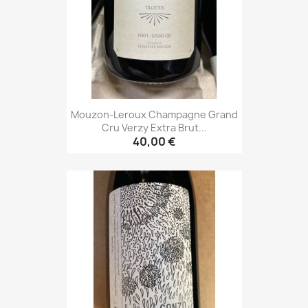
Mouzon-Leroux Champagne Grand
Cru Verzy Extra Brut...
40,00 €