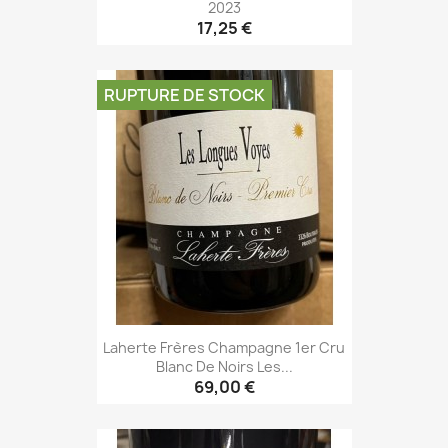
2023
17,25 €
RUPTURE DE STOCK
Laherte Frères Champagne 1er Cru
Blanc De Noirs Les...
69,00 €