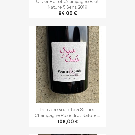
Olivier Horiot Champagne Brut
Nature 5 Sens 2019
84,00 €
Domaine Vouette & Sorbée
Champagne Rosé Brut Nature...
108,00 €