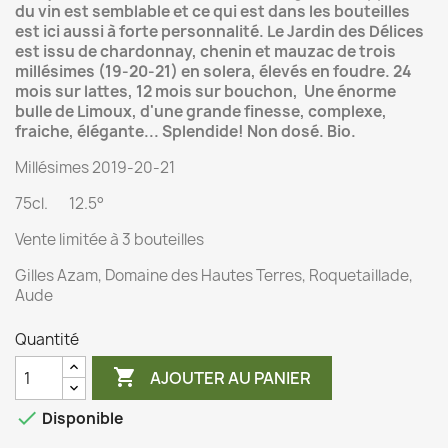
du vin est semblable et ce qui est dans les bouteilles
est ici aussi à forte personnalité. Le Jardin des Délices
est issu de chardonnay, chenin et mauzac de trois
millésimes (19-20-21) en solera, élevés en foudre. 24
mois sur lattes, 12 mois sur bouchon, Une énorme
bulle de Limoux, d'une grande finesse, complexe,
fraiche, élégante... Splendide! Non dosé. Bio.
Millésimes 2019-20-21
75cl. 12.5°
Vente limitée à 3 bouteilles
Gilles Azam, Domaine des Hautes Terres, Roquetaillade,
Aude
Quantité

AJOUTER AU PANIER

Disponible