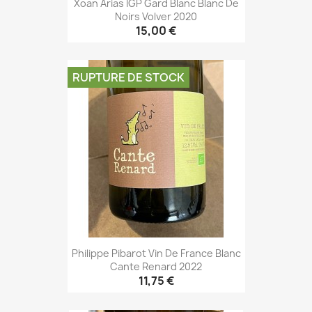
Xoan Arias IGP Gard Blanc Blanc De
Noirs Volver 2020
15,00 €
RUPTURE DE STOCK
Philippe Pibarot Vin De France Blanc
Cante Renard 2022
11,75 €