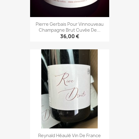
Pierre Gerbais Pour Vinnouveau
Champagne Brut Cuvée De...
36,00 €
Reynald Héaulé Vin De France