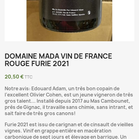
DOMAINE MADA VIN DE FRANCE
ROUGE FURIE 2021
20,50 €
TTC
Notre avis: Edouard Adam, un très bon copain de
l'excellent Olivier Cohen, est un jeune vigneron de très
gros talent... Installé depuis 2017 au Mas Cambounet,
près de Gignac, il travaille sans chimie, sans intrant, et
sait faire de très gros canons!
Furie 2021 est issu de carignan et de cinsault de vieilles
vignes. Vinif en grappe entière en macération
carbonique de sept jours et élevage en barrique. Un