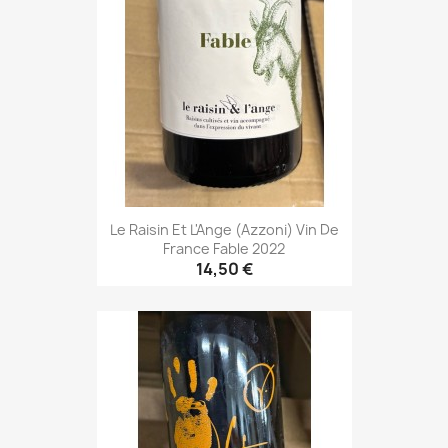
Le Raisin Et L'Ange (Azzoni) Vin De
France Fable 2022
14,50 €