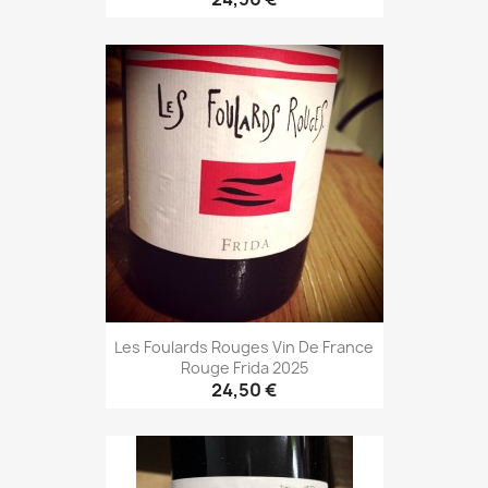
Les Foulards Rouges Vin De France
Rouge Frida 2025
24,50 €