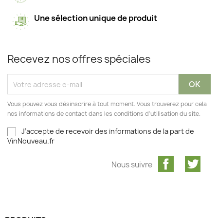
Une sélection unique de produit
Recevez nos offres spéciales
Vous pouvez vous désinscrire à tout moment. Vous trouverez pour cela
nos informations de contact dans les conditions d'utilisation du site.
J’accepte de recevoir des informations de la part de
VinNouveau.fr
Facebook
Twit
Nous suivre