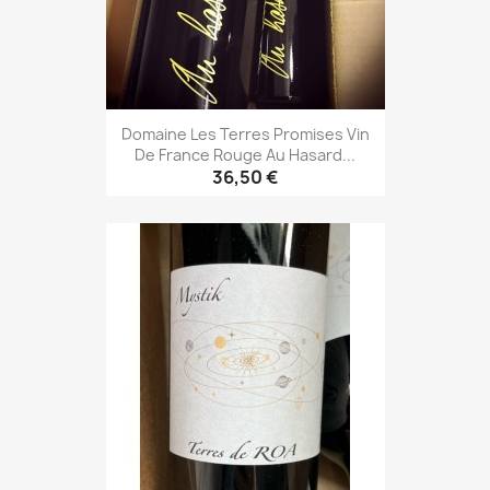
Domaine Les Terres Promises Vin
De France Rouge Au Hasard...
36,50 €