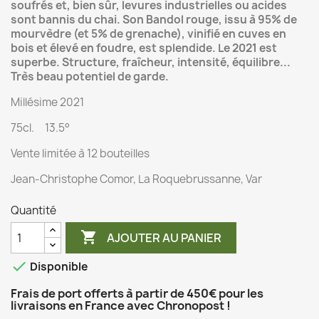
soufrés et, bien sûr, levures industrielles ou acides
sont bannis du chai. Son Bandol rouge, issu à 95% de
mourvèdre (et 5% de grenache), vinifié en cuves en
bois et élevé en foudre, est splendide. Le 2021 est
superbe. Structure, fraîcheur, intensité, équilibre...
Très beau potentiel de garde.
Millésime 2021
75cl. 13.5°
Vente limitée à 12 bouteilles
Jean-Christophe Comor, La Roquebrussanne, Var
Quantité

AJOUTER AU PANIER

Disponible
Frais de port offerts à partir de 450€ pour les
livraisons en France avec Chronopost !