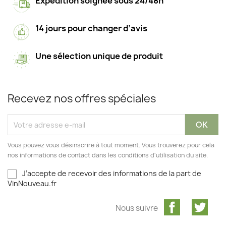
Expédition soignée sous 24/48h
14 jours pour changer d’avis
Une sélection unique de produit
Recevez nos offres spéciales
Vous pouvez vous désinscrire à tout moment. Vous trouverez pour cela
nos informations de contact dans les conditions d'utilisation du site.
J’accepte de recevoir des informations de la part de
VinNouveau.fr
Facebook
Twit
Nous suivre