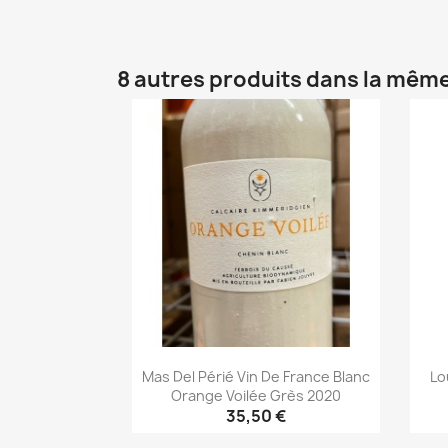
Aperçu rapide

8 autres produits dans la même
Mas Del Périé Vin De France Blanc
Lo
Orange Voilée Grès 2020
35,50 €