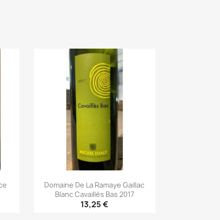
Aperçu rapide

ce
Domaine De La Ramaye Gaillac
Blanc Cavaillès Bas 2017
13,25 €