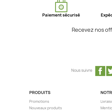
Paiement sécurisé
Expéd
Recevez nos off
Fa
Nous suivre
PRODUITS
NOTR
Promotions
Livrai
Nouveaux produits
Mentio