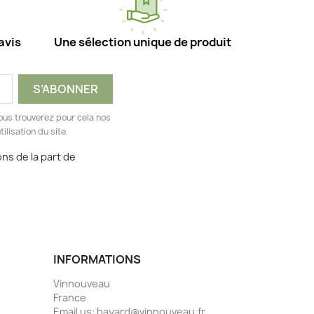
avis
Une sélection unique de produit
ous trouverez pour cela nos
ilisation du site.
ns de la part de
INFORMATIONS
Vinnouveau
France
Email us:
bayard@vinnouveau.fr