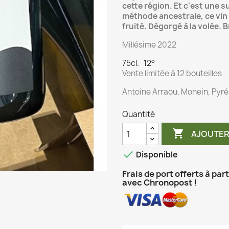
cette région. Et c'est une 
méthode ancestrale, ce vin e
fruité. Dégorgé à la volée. 
Millésime 2022
75cl. 12°
Vente limitée à 12 bouteilles
Antoine Arraou, Monein, Pyr
Quantité

AJOUTER

Disponible
Frais de port offerts à par
avec Chronopost !