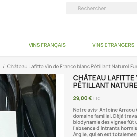
VINS FRANÇAIS
VINS ETRANGERS
c
Château Lafitte Vin de France blanc Pétillant Naturel 
CHÂTEAU LAFITTE 
PÉTILLANT NATUR
29,00 €
TTC
Notre avis: Antoine Arraou 
domaine familial. Déjà travai
biodynamie des vignes fût
l'absence d'intrants hormis
Argile, qui en est totaleme