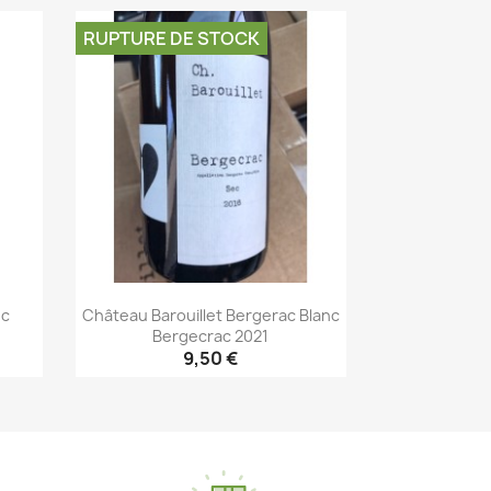
Aperçu rapide

RUPTURE DE STOCK
nc
Château Barouillet Bergerac Blanc
Bergecrac 2021
9,50 €
Aperçu rapide
