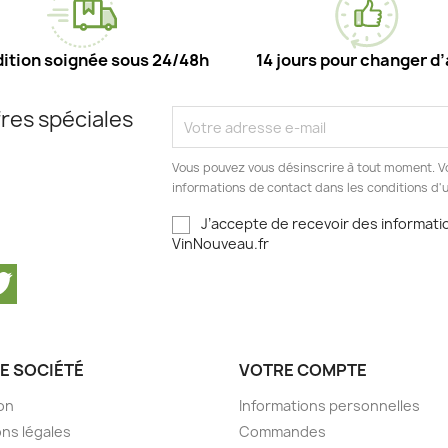
ition soignée sous 24/48h
14 jours pour changer d’
res spéciales
Vous pouvez vous désinscrire à tout moment. V
informations de contact dans les conditions d'ut
J’accepte de recevoir des informatio
VinNouveau.fr
cebook
Twitter
E SOCIÉTÉ
VOTRE COMPTE
son
Informations personnelles
ns légales
Commandes