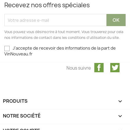
Recevez nos offres spéciales
Vous pouvez vous désinscrire à tout moment. Vous trouverez pour cela
nos informations de contact dans les conditions d'utilisation du site.
J’accepte de recevoir des informations de la part de
VinNouveau.fr
Facebook
Twit
Nous suivre
PRODUITS

NOTRE SOCIÉTÉ
