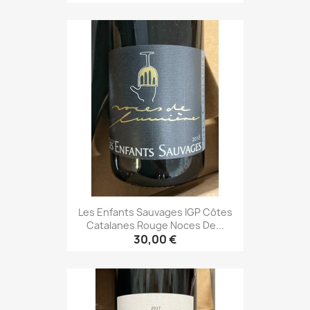
Les Enfants Sauvages IGP Côtes
Catalanes Rouge Noces De...
30,00 €