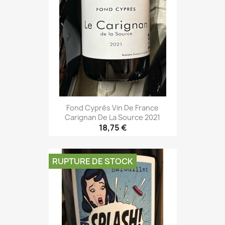
Fond Cyprès Vin De France
Carignan De La Source 2021
18,75 €
RUPTURE DE STOCK