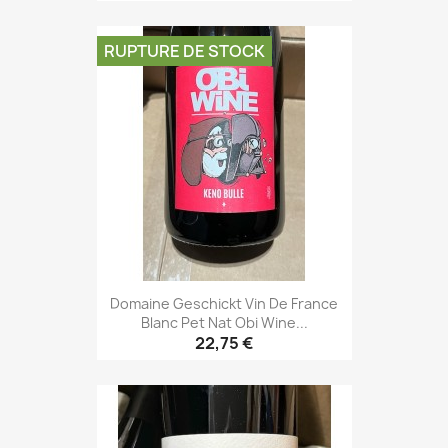
RUPTURE DE STOCK
Domaine Geschickt Vin De France
Blanc Pet Nat Obi Wine...
22,75 €