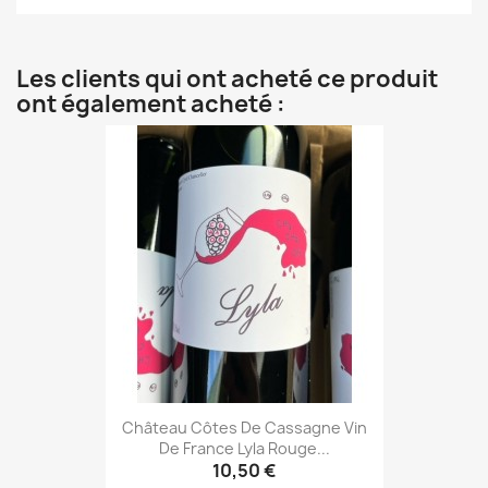
Les clients qui ont acheté ce produit
ont également acheté :
Château Côtes De Cassagne Vin
De France Lyla Rouge...
10,50 €