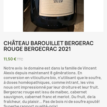
CHÂTEAU BAROUILLET BERGERAC
ROUGE BERGECRAC 2021
11,50 €
TTC
Notre avis: le domaine est dans la famille de Vincent
Alexis depuis maintenant 8 générations. En
conversion en viticulture bio, n'utilisant que le soufre,
à doses homéopathiques, comme intrant, les vins
nous ont impressionné par leur droiture et leur fruit.
Bergecrac rouge est issu de malbec, cabernet
sauvignon, cabernet franc et merlot. Du fruit, de la
fraîcheur, du plaisir... Pas de bois ni de soufre ajouté!
Superbe rapport qualité-prix!