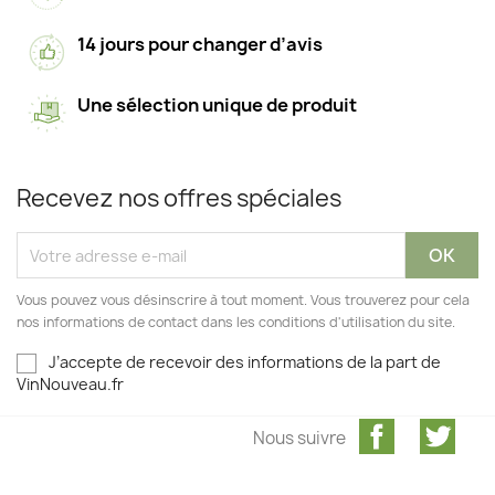
14 jours pour changer d’avis
Une sélection unique de produit
Recevez nos offres spéciales
Vous pouvez vous désinscrire à tout moment. Vous trouverez pour cela
nos informations de contact dans les conditions d'utilisation du site.
J’accepte de recevoir des informations de la part de
VinNouveau.fr
Facebook
Twit
Nous suivre