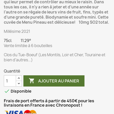
qui leur permet de contrôler au mieux le raisin. Dans
tous les cas, il n’y a rien à jeter et d’une année sur
l’autre on se régale de leurs vins de fruit, fins, typés et
d’une grande pureté. Biodynamie et soufre mini. Cette
cuvée de Menu Pineau est délicieuse! 10mg SO2 total.
Millésime 2021
75cl. 11.29°
Vente limitée à 6 bouteilles
Clos du Tue-Boeuf (Les Montils, Loir et Cher, Touraine et
bien d’autres...)
Quantité

AJOUTER AU PANIER

Disponible
Frais de port offerts à partir de 450€ pour les
livraisons en France avec Chronopost !