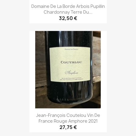
Domaine De La Borde Arbois Pupillin
Chardonnay Terre Du...
32,50 €
Jean-François Coutelou Vin De
France Rouge Amphore 2021
27,75 €