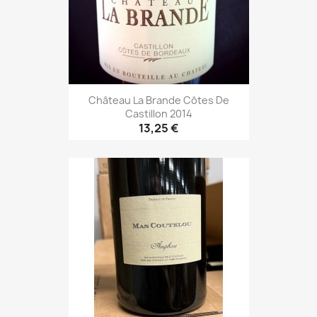
Château La Brande Côtes De
Castillon 2014
13,25 €