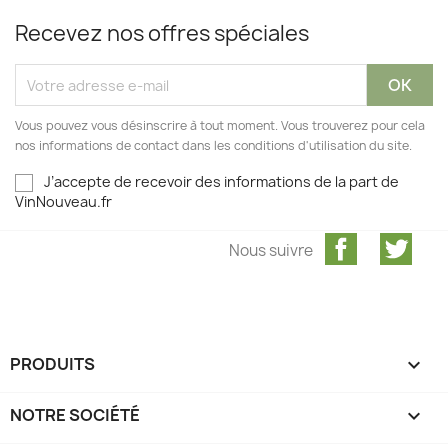
Recevez nos offres spéciales
Vous pouvez vous désinscrire à tout moment. Vous trouverez pour cela
nos informations de contact dans les conditions d'utilisation du site.
J’accepte de recevoir des informations de la part de
VinNouveau.fr
Facebook
Twit
Nous suivre
PRODUITS

NOTRE SOCIÉTÉ
