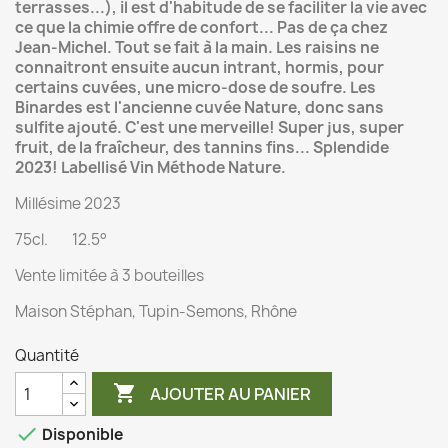
terrasses...), il est d'habitude de se faciliter la vie avec
ce que la chimie offre de confort... Pas de ça chez
Jean-Michel. Tout se fait à la main. Les raisins ne
connaitront ensuite aucun intrant, hormis, pour
certains cuvées, une micro-dose de soufre. Les
Binardes est l'ancienne cuvée Nature, donc sans
sulfite ajouté. C'est une merveille! Super jus, super
fruit, de la fraîcheur, des tannins fins... Splendide
2023! Labellisé Vin Méthode Nature.
Millésime 2023
75cl. 12.5°
Vente limitée à 3 bouteilles
Maison
Stéphan, Tupin-Semons, Rhône
Quantité

AJOUTER AU PANIER

Disponible