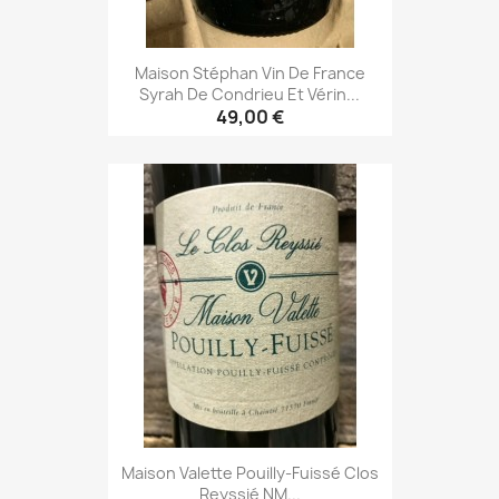
Maison Stéphan Vin De France
Syrah De Condrieu Et Vérin...
49,00 €
Maison Valette Pouilly-Fuissé Clos
Reyssié NM...