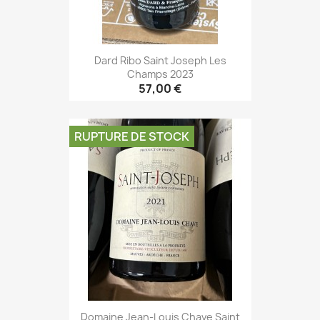
Dard Ribo Saint Joseph Les
Champs 2023
57,00 €
RUPTURE DE STOCK
Domaine Jean-Louis Chave Saint