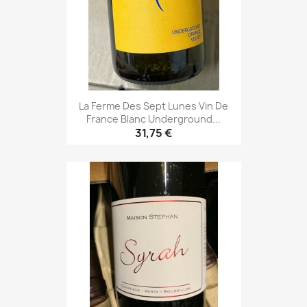
La Ferme Des Sept Lunes Vin De
France Blanc Underground...
31,75 €