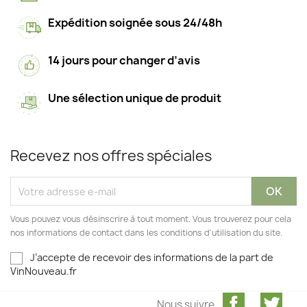
Expédition soignée sous 24/48h
14 jours pour changer d’avis
Une sélection unique de produit
Recevez nos offres spéciales
Vous pouvez vous désinscrire à tout moment. Vous trouverez pour cela
nos informations de contact dans les conditions d'utilisation du site.
J’accepte de recevoir des informations de la part de
VinNouveau.fr
Facebook
Twit
Nous suivre