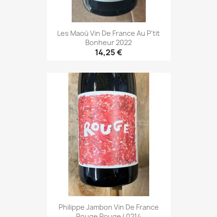
Les Maoù Vin De France Au P'tit
Bonheur 2022
14,25 €
Philippe Jambon Vin De France
Rouge Rouge L0214