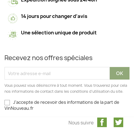
14 jours pour changer d’avis
Une sélection unique de produit
Recevez nos offres spéciales
Vous pouvez vous désinscrire à tout moment. Vous trouverez pour cela
nos informations de contact dans les conditions d'utilisation du site.
J’accepte de recevoir des informations de la part de
VinNouveau.fr
Facebook
Twit
Nous suivre