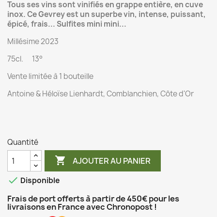
Tous ses vins sont vinifiés en grappe entière, en cuve
inox. Ce Gevrey est un superbe vin, intense, puissant,
épicé, frais... Sulfites mini mini...
Millésime 2023
75cl. 13°
Vente limitée à 1 bouteille
Antoine & Héloïse Lienhardt, Comblanchien, Côte d'Or
Quantité

AJOUTER AU PANIER

Disponible
Frais de port offerts à partir de 450€ pour les
livraisons en France avec Chronopost !