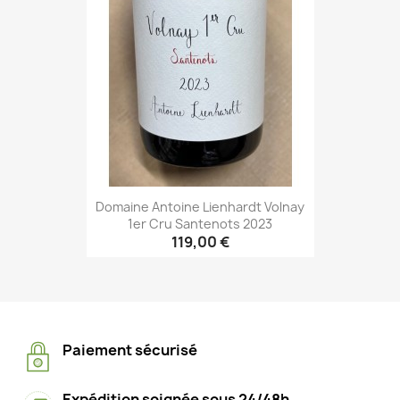
Domaine Antoine Lienhardt Volnay
1er Cru Santenots 2023
119,00 €
Paiement sécurisé
Expédition soignée sous 24/48h