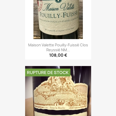
Maison Valette Pouilly-Fuissé Clos
Reyssié NM...
108,00 €
RUPTURE DE STOCK