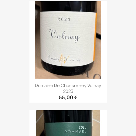
Domaine De Chassorney Volnay
2023
55,00 €