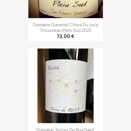
Domaine Ganevat Côtes Du Jura
Trousseau Plein Sud 2023
72,00 €
Domaine Terres De Roa Saint