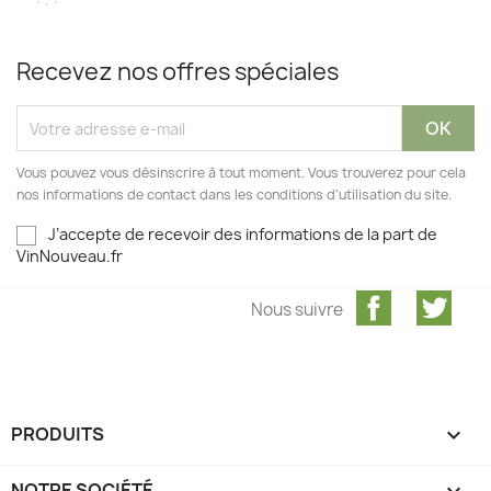
Recevez nos offres spéciales
Vous pouvez vous désinscrire à tout moment. Vous trouverez pour cela
nos informations de contact dans les conditions d'utilisation du site.
J’accepte de recevoir des informations de la part de
VinNouveau.fr
Facebook
Twit
Nous suivre
PRODUITS

NOTRE SOCIÉTÉ