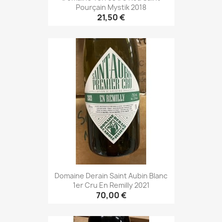
Pourçain Mystik 2018
21,50 €
Domaine Derain Saint Aubin Blanc
1er Cru En Remilly 2021
70,00 €