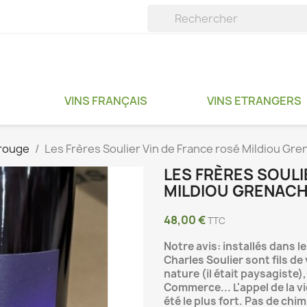
VINS FRANÇAIS
VINS ETRANGERS
 rouge
Les Frères Soulier Vin de France rosé Mildiou Gr
LES FRÈRES SOULI
MILDIOU GRENACH
48,00 €
TTC
Notre avis: installés dans le
Charles Soulier sont fils de 
nature (il était paysagiste)
Commerce... L'appel de la vi
été le plus fort. Pas de chi