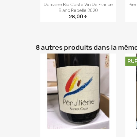
Domaine Bio Coste Vin De France
Pie
Blanc Rebelle 2020
28,00 €
Aperçu rapide

8 autres produits dans la même
RUP