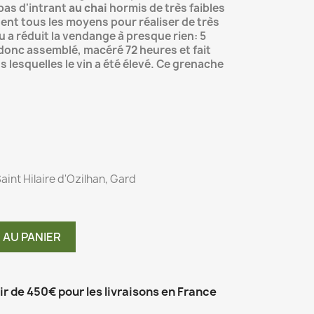
 pas d'intrant
au chai
hormis de très faibles
nent tous les moyens pour réaliser de très
iou a réduit la vendange à presque rien: 5
t donc assemblé, macéré 72 heures et fait
 lesquelles le vin a été élevé. Ce grenache
aint Hilaire d'Ozilhan, Gard
 AU PANIER
tir de 450€ pour les livraisons en France