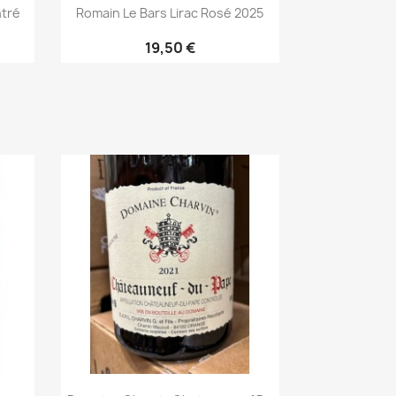
ntré
Romain Le Bars Lirac Rosé 2025
19,50 €
Aperçu rapide
