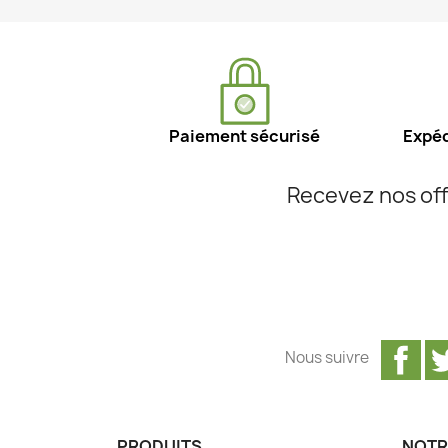
Paiement sécurisé
Expéd
Recevez nos off
Fa
Nous suivre
PRODUITS
NOTR