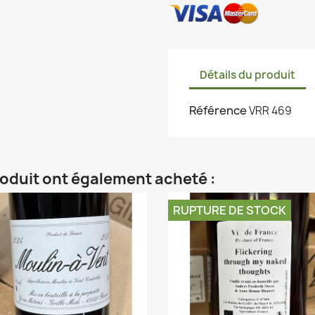
Détails du produit
Référence
VRR 469
roduit ont également acheté :
RUPTURE DE STOCK