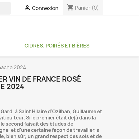
shopping_cart

Panier
(0)
Connexion

CIDRES, POIRÉS ET BIÈRES
enache 2024
ER VIN DE FRANCE ROSÉ
E 2024
 Gard, à Saint Hilaire d'Ozilhan, Guillaume et
viticulteur. Si le premier était déjà dans la
, le second faisait des études de
gne, et d'une certaine façon de travailler, a
mie, bien sûr, un grand respect des sols et de