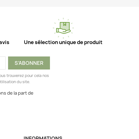
avis
Une sélection unique de produit
ous trouverez pour cela nos
ilisation du site.
ns de la part de
INFORMATIONS