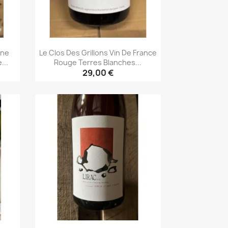
nne
Le Clos Des Grillons Vin De France
...
Rouge Terres Blanches...
29,00 €
Aperçu rapide
