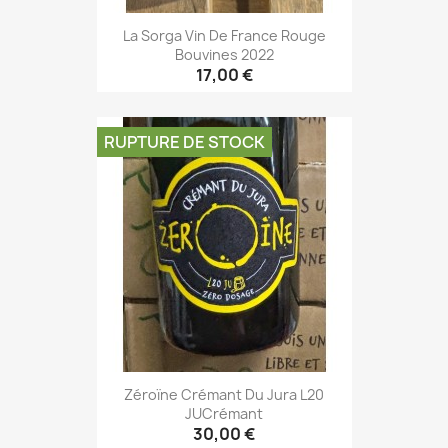
La Sorga Vin De France Rouge
Bouvines 2022
17,00 €
RUPTURE DE STOCK
Zéroïne Crémant Du Jura L20
JUCrémant
30,00 €