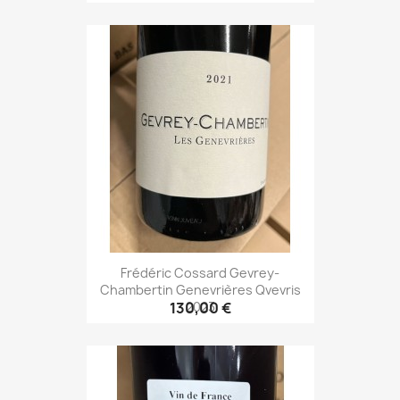
Frédéric Cossard Gevrey-
Chambertin Genevrières Qvevris
2023
130,00 €