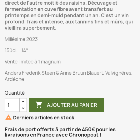
direct de l'autre moitié des raisins. Décuvage et
fermentation en cuve fibre avant transfert au
printemps en demi-muid pendant un an. C'est un vin
profond, frais et intense, aux tannins fins et mûrs, qui
vieillira superbement.
Millésime 2023
150cl. 14°
Vente limitée à 1 magnum
Anders Frederik Steen & Anne Bruun Blauert, Valvignères,
Ardèche
Quantité

AJOUTER AU PANIER

Derniers articles en stock
Frais de port offerts à partir de 450€ pour les
livraisons en France avec Chronopost !