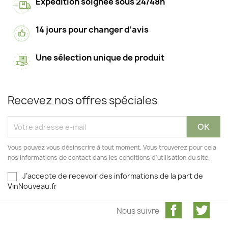
Expédition soignée sous 24/48h
14 jours pour changer d’avis
Une sélection unique de produit
Recevez nos offres spéciales
Vous pouvez vous désinscrire à tout moment. Vous trouverez pour cela
nos informations de contact dans les conditions d'utilisation du site.
J’accepte de recevoir des informations de la part de
VinNouveau.fr
Facebook
Twit
Nous suivre