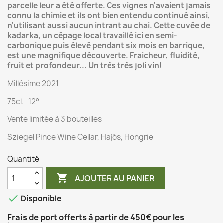
parcelle leur a été offerte. Ces vignes n'avaient jamais
connu la chimie et ils ont bien entendu continué ainsi,
n'utilisant aussi aucun intrant au chai. Cette cuvée de
kadarka, un cépage local travaillé ici en semi-
carbonique puis élevé pendant six mois en barrique,
est une magnifique découverte. Fraicheur, fluidité,
fruit et profondeur... Un très très joli vin!
Millésime 2021
75cl. 12°
Vente limitée à 3 bouteilles
Sziegel Pince Wine Cellar, Hajós, Hongrie
Quantité

AJOUTER AU PANIER

Disponible
Frais de port offerts à partir de 450€ pour les