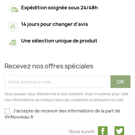
Expédition soignée sous 24/48h
14 jours pour changer d’avis
Une sélection unique de produit
Recevez nos offres spéciales
Vous pouvez vous désinscrire à tout moment. Vous trouverez pour cela
nos informations de contact dans les conditions d'utilisation du site.
J’accepte de recevoir des informations de la part de
VinNouveau.fr
Facebook
Twit
Nous suivre