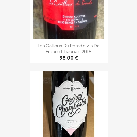
Les Cailloux Du Paradis Vin De
France L'Icaunais 2018
38,00 €