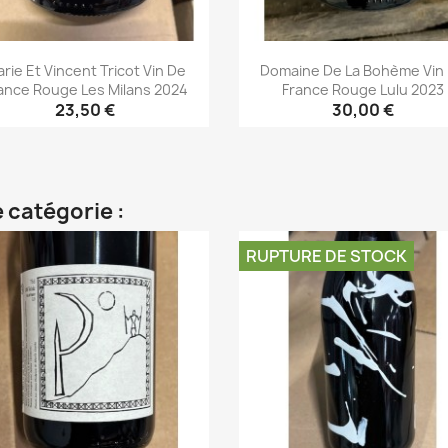
rie Et Vincent Tricot Vin De
Domaine De La Bohème Vin
ance Rouge Les Milans 2024
France Rouge Lulu 2023
23,50 €
30,00 €
Aperçu rapide
Aperçu rapide


 catégorie :
RUPTURE DE STOCK