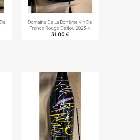
 De
Domaine De La Bohème Vin De
France Rouge Caillou 2023-4
31,00 €
Aperçu rapide
