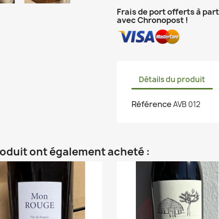
Frais de port offerts à par
avec Chronopost !
Détails du produit
Référence
AVB 012
roduit ont également acheté :