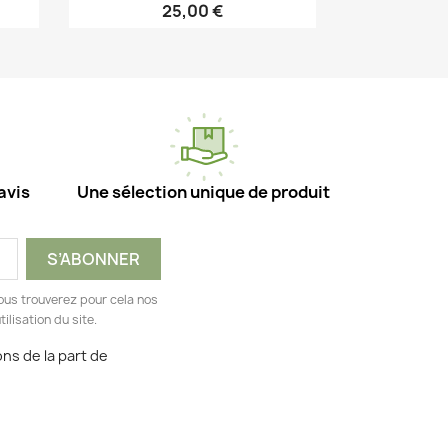
25,00 €
Aperçu rapide

avis
Une sélection unique de produit
ous trouverez pour cela nos
ilisation du site.
ns de la part de