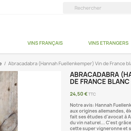
VINS FRANÇAIS
VINS ETRANGERS
e
Abracadabra (Hannah Fuellenkemper) Vin de France bl
ABRACADABRA (HA
DE FRANCE BLANC 
24,50 €
TTC
Notre avis: Hannah Fuelle
aux origines allemandes, él
fait ses études d'avocat à
du vin naturel... C'est grâc
cette super vigneronne et s