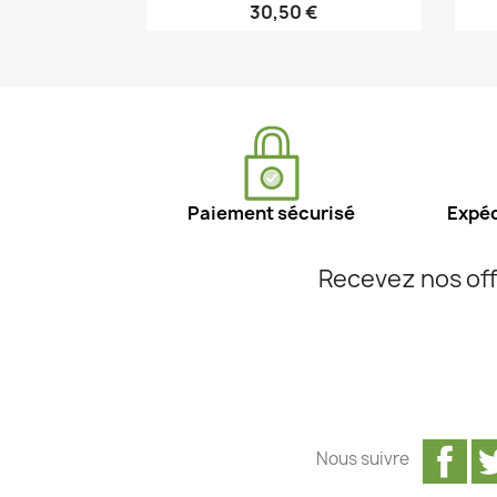
30,50 €
Aperçu rapide

Paiement sécurisé
Expéd
Recevez nos off
Fa
Nous suivre