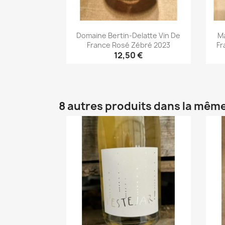
Domaine Bertin-Delatte Vin De
Ma
France Rosé Zébré 2023
Fr
12,50 €
Aperçu rapide

8 autres produits dans la même