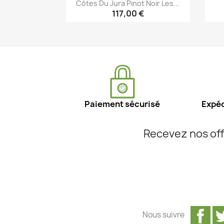
Côtes Du Jura Pinot Noir Les...
117,00 €
Aperçu rapide

Paiement sécurisé
Expéd
Recevez nos off
Fa
Nous suivre