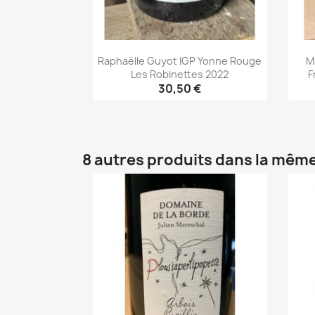
Raphaëlle Guyot IGP Yonne Rouge
M
Les Robinettes 2022
F
30,50 €
Aperçu rapide

8 autres produits dans la même