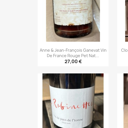
Anne & Jean-François Ganevat Vin
Clo
De France Rouge Pet Nat...
27,00 €
Aperçu rapide
