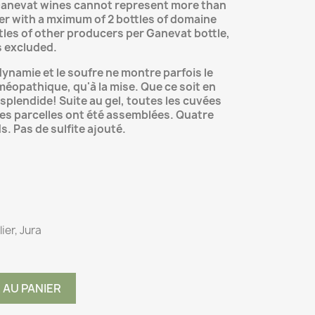
Ganevat wines cannot represent more than
er with a mximum of 2 bottles of domaine
tles of other producers per Ganevat bottle,
s excluded.
ynamie et le soufre ne montre parfois le
éopathique, qu'à la mise. Que ce soit en
 splendide! Suite au gel, toutes les cuvées
es parcelles ont été assemblées. Quatre
. Pas de sulfite ajouté.
ier, Jura
 AU PANIER