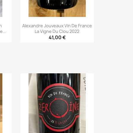
n
Alexandre Jouveaux Vin De France
...
La Vigne Du Clou 2022
41,00 €
Aperçu rapide
