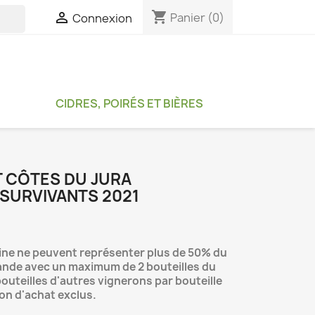
shopping_cart

Panier
(0)
Connexion

CIDRES, POIRÉS ET BIÈRES
 CÔTES DU JURA
SURVIVANTS 2021
aine ne peuvent représenter plus de 50% du
nde avec un maximum de 2 bouteilles du
uteilles d'autres vignerons par bouteille
ion d'achat exclus.