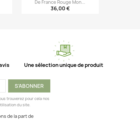
De France Rouge Mon...
36,00 €
Aperçu rapide

avis
Une sélection unique de produit
ous trouverez pour cela nos
ilisation du site.
ns de la part de