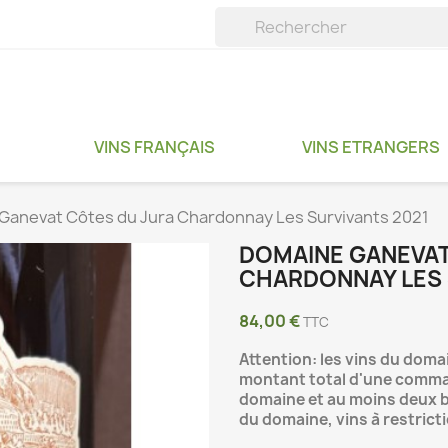
VINS FRANÇAIS
VINS ETRANGERS
Ganevat Côtes du Jura Chardonnay Les Survivants 2021
DOMAINE GANEVAT
CHARDONNAY LES 
84,00 €
TTC
Attention: les vins du dom
montant total d'une comma
domaine et au moins deux bo
du domaine, vins à restrict