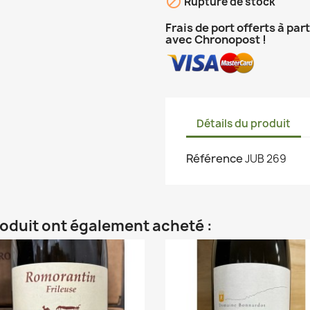

Rupture de stock
Frais de port offerts à par
avec Chronopost !
Détails du produit
Référence
JUB 269
roduit ont également acheté :