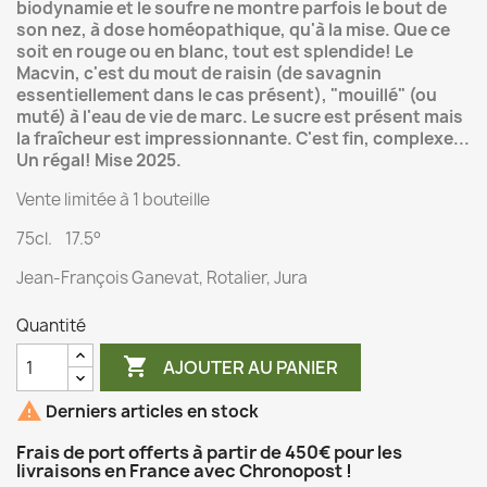
biodynamie et le soufre ne montre parfois le bout de
son nez, à dose homéopathique, qu'à la mise. Que ce
soit en rouge ou en blanc, tout est splendide! Le
Macvin, c'est du mout de raisin (de savagnin
essentiellement dans le cas présent), "mouillé" (ou
muté) à l'eau de vie de marc. Le sucre est présent mais
la fraîcheur est impressionnante. C'est fin, complexe...
Un régal! Mise 2025.
Vente limitée à 1 bouteille
75cl. 17.5°
Jean-François Ganevat, Rotalier, Jura
Quantité

AJOUTER AU PANIER

Derniers articles en stock
Frais de port offerts à partir de 450€ pour les
livraisons en France avec Chronopost !