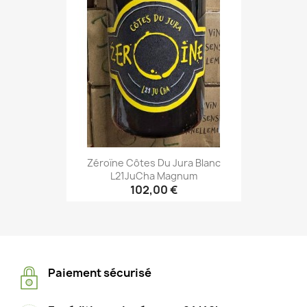
Zéroïne Côtes Du Jura Blanc
L21JuCha Magnum
102,00 €
Paiement sécurisé