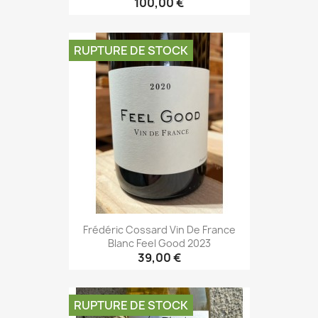
100,00 €
RUPTURE DE STOCK
Frédéric Cossard Vin De France
Blanc Feel Good 2023
39,00 €
RUPTURE DE STOCK