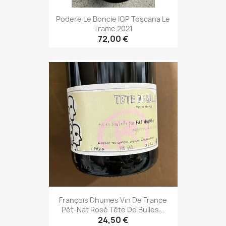
Podere Le Boncie IGP Toscana Le
Trame 2021
72,00 €
François Dhumes Vin De France
Pét-Nat Rosé Tête De Bulles...
24,50 €