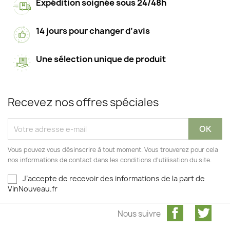
Expédition soignée sous 24/48h
14 jours pour changer d’avis
Une sélection unique de produit
Recevez nos offres spéciales
Vous pouvez vous désinscrire à tout moment. Vous trouverez pour cela
nos informations de contact dans les conditions d'utilisation du site.
J’accepte de recevoir des informations de la part de
VinNouveau.fr
Facebook
Twit
Nous suivre