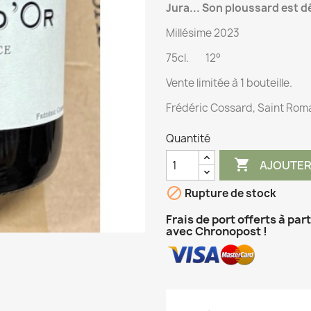
Jura... Son ploussard est dél
Millésime 2023
75cl. 12°
Vente
limitée à 1 bouteille.
Frédéric Cossard, Saint Rom
Quantité

AJOUTER

Rupture de stock
Frais de port offerts à par
avec Chronopost !