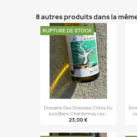
8 autres produits dans la même
RUPTURE DE STOCK
Domaine Des Dolomies Côtes Du
Dom
Jura Blanc Chardonnay Les...
Ju
23,00 €
Aperçu rapide
