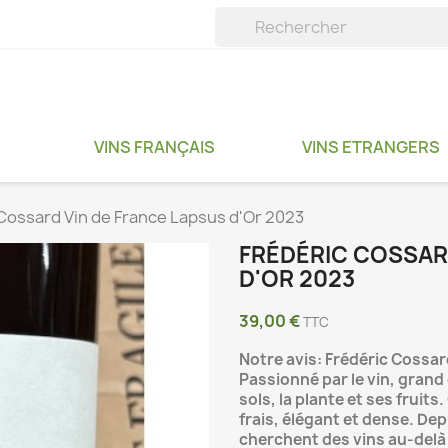
VINS FRANÇAIS
VINS ETRANGERS
Cossard Vin de France Lapsus d'Or 2023
FRÉDÉRIC COSSAR
D'OR 2023
39,00 €
TTC
Notre avis: Frédéric Cossar
Passionné par le vin, grand
sols, la plante et ses fruits.
frais, élégant et dense. Dep
cherchent des vins au-delà