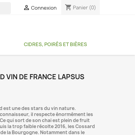
shopping_cart

Panier
(0)
Connexion

CIDRES, POIRÉS ET BIÈRES
D VIN DE FRANCE LAPSUS
d est une des stars du vin nature.
 connaisseur, il respecte énormément les
 Ce qui sort de son chai est plein de fruit
uis la trop faible récolte 2016, les Cossard
 de la Bourgogne. Notamment dans le