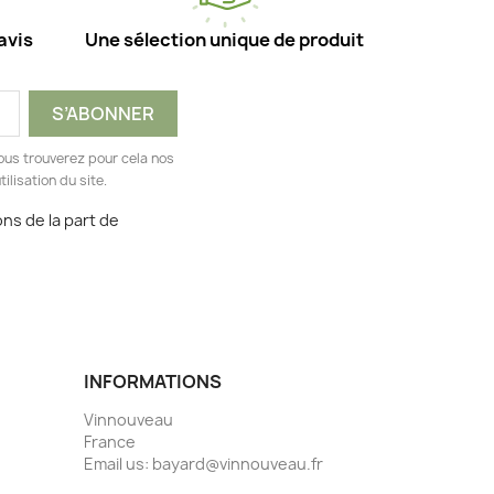
avis
Une sélection unique de produit
ous trouverez pour cela nos
ilisation du site.
ns de la part de
INFORMATIONS
Vinnouveau
France
Email us:
bayard@vinnouveau.fr