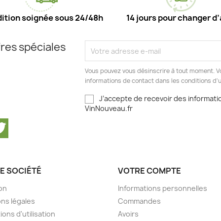
ition soignée sous 24/48h
14 jours pour changer d’
res spéciales
Vous pouvez vous désinscrire à tout moment. V
informations de contact dans les conditions d'ut
J’accepte de recevoir des informatio
VinNouveau.fr
cebook
Twitter
E SOCIÉTÉ
VOTRE COMPTE
son
Informations personnelles
ns légales
Commandes
ions d'utilisation
Avoirs