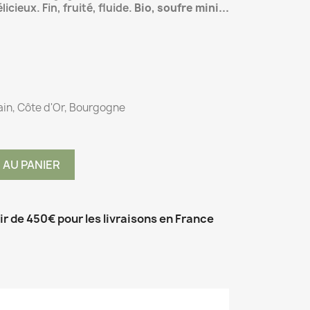
icieux. Fin, fruité, fluide.
Bio, soufre mini...
ain, Côte d'Or, Bourgogne
 AU PANIER
tir de 450€ pour les livraisons en France