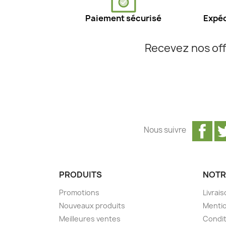
Paiement sécurisé
Expéd
Recevez nos off
Fa
Nous suivre
PRODUITS
NOTR
Promotions
Livrai
Nouveaux produits
Mentio
Meilleures ventes
Condit