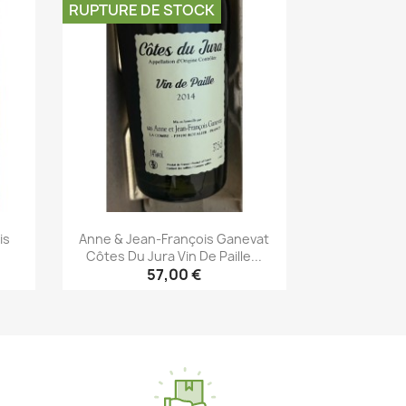
RUPTURE DE STOCK
is
Anne & Jean-François Ganevat
Côtes Du Jura Vin De Paille...
57,00 €
Aperçu rapide
