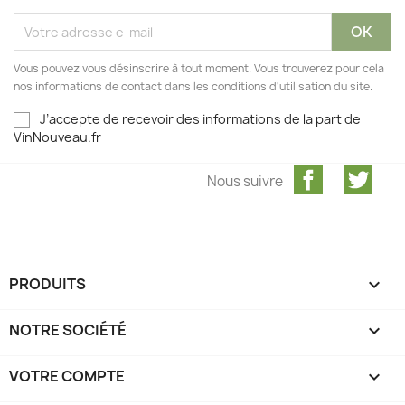
Vous pouvez vous désinscrire à tout moment. Vous trouverez pour cela
nos informations de contact dans les conditions d'utilisation du site.
J’accepte de recevoir des informations de la part de
VinNouveau.fr
Facebook
Twit
Nous suivre
PRODUITS

NOTRE SOCIÉTÉ

VOTRE COMPTE
