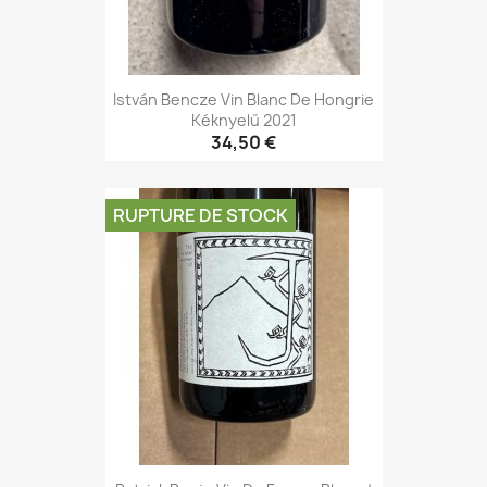
István Bencze Vin Blanc De Hongrie
Kéknyelű 2021
34,50 €
RUPTURE DE STOCK