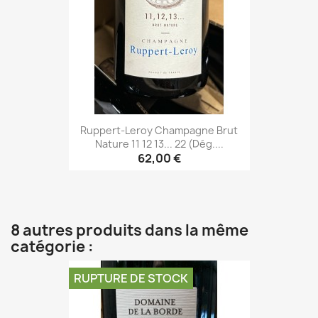
Ruppert-Leroy Champagne Brut
Nature 11 12 13... 22 (Dég....
62,00 €
8 autres produits dans la même
catégorie :
RUPTURE DE STOCK