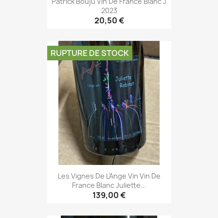
Patrick Bouju Vin De France Blanc J
2023
20,50 €
RUPTURE DE STOCK
Les Vignes De L'Ange Vin Vin De
France Blanc Juliette...
139,00 €