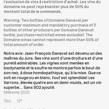
l'exclusion de vins à restriction d'achat. Les vins du
domaine ne peut représenter plus de 50% du
montant total de la commande.
Warning:
Two bottles of Domaine Ganevat per
customer maximum and
mandatory purchase of 3
bottles of other producers per Domaine Ganevat
bottle, purchase restricted wines excluded. The
Domaine wines cannot represent more than 50% of
total amount of order.
Notre avis: Jean-François Ganevat est devenu un des
maîtres du Jura. Ses vins sont d'une droiture et d'une
pureté admirables. Les vignes sont menées en
biodynamie et le soufre ne montre parfois le bout de
son nez, à dose homéopathique, qu'à la mise. Que ce
soit en rouge ou en blanc, tout est splendide! Les
Varrons, élevée quatre ans en demi-muids, est un vin
superbe... Sans SO2 ajouté.
Millésime 2020
75cl. 12°