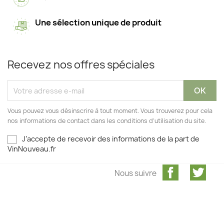
Une sélection unique de produit
Recevez nos offres spéciales
Vous pouvez vous désinscrire à tout moment. Vous trouverez pour cela
nos informations de contact dans les conditions d'utilisation du site.
J’accepte de recevoir des informations de la part de
VinNouveau.fr
Facebook
Twit
Nous suivre