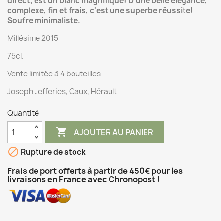
direct, est un blanc magnifique! D'une belle élégance,
complexe, fin et frais, c'est une superbe réussite!
Soufre minimaliste.
Millésime 2015
75cl.
Vente limitée à 4 bouteilles
Joseph J
efferies, Caux, Hérault
Quantité

AJOUTER AU PANIER

Rupture de stock
Frais de port offerts à partir de 450€ pour les
livraisons en France avec Chronopost !