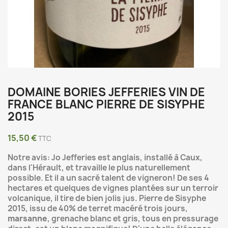
DOMAINE BORIES JEFFERIES VIN DE
FRANCE BLANC PIERRE DE SISYPHE
2015
15,50 €
TTC
Notre avis: Jo Jefferies est anglais, installé à Caux,
dans l'Hérault, et travaille le plus naturellement
possible. Et il a un sacré talent de vigneron! De ses 4
hectares et quelques de vignes plantées sur un terroir
volcanique, il tire de bien jolis jus. Pierre de Sisyphe
2015, issu de 40% de terret macéré trois jours,
marsanne
, grenache blanc et gris, tous en pressurage