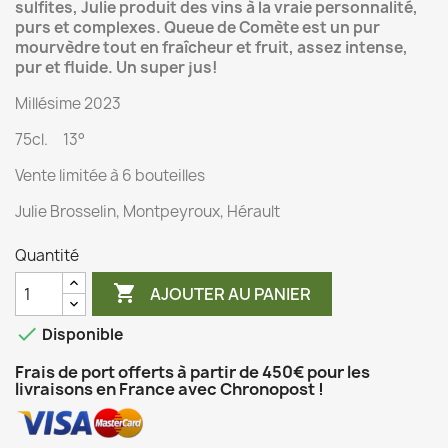
sulfites, Julie produit des vins à la vraie personnalité,
purs et complexes. Queue de Comète est un pur
mourvèdre tout en fraîcheur et fruit, assez intense,
pur et fluide. Un super jus!
Millésime 2023
75cl. 13°
Vente limitée à 6 bouteilles
Julie Brosselin, Montpeyroux, Hérault
Quantité

AJOUTER AU PANIER

Disponible
Frais de port offerts à partir de 450€ pour les
livraisons en France avec Chronopost !