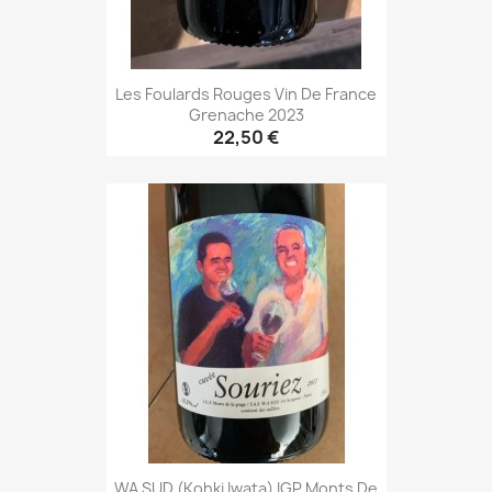
Les Foulards Rouges Vin De France
Grenache 2023
22,50 €
WA SUD (Kohki Iwata) IGP Monts De