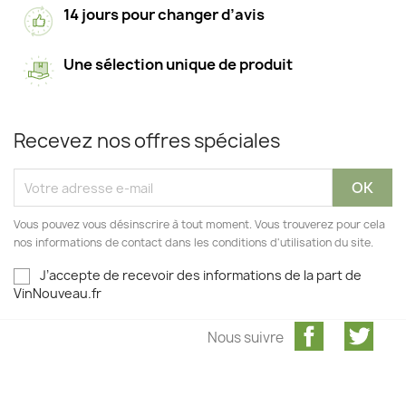
14 jours pour changer d’avis
Une sélection unique de produit
Recevez nos offres spéciales
Vous pouvez vous désinscrire à tout moment. Vous trouverez pour cela
nos informations de contact dans les conditions d'utilisation du site.
J’accepte de recevoir des informations de la part de
VinNouveau.fr
Facebook
Twit
Nous suivre