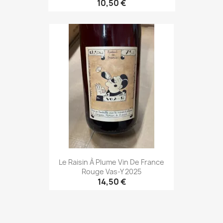
10,50 €
Le Raisin À Plume Vin De France
Rouge Vas-Y 2025
14,50 €