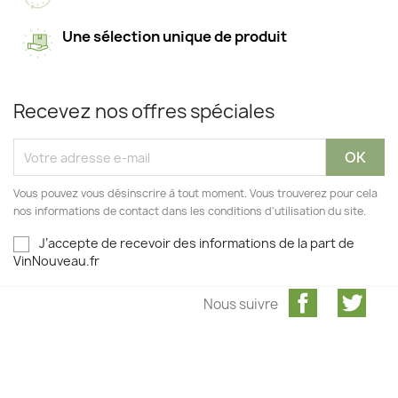
Une sélection unique de produit
Recevez nos offres spéciales
Vous pouvez vous désinscrire à tout moment. Vous trouverez pour cela
nos informations de contact dans les conditions d'utilisation du site.
J’accepte de recevoir des informations de la part de
VinNouveau.fr
Facebook
Twit
Nous suivre