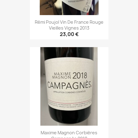
Rémi Poujol Vin De France Rouge
Vieilles Vignes 2013
23,00 €
Maxime Magnon Corbières