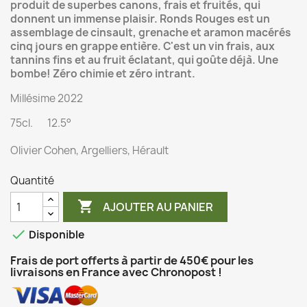
produit de superbes canons, frais et fruités, qui
donnent un immense plaisir. Ronds Rouges est un
assemblage de cinsault, grenache et aramon macérés
cinq jours en grappe entière. C'est un vin frais, aux
tannins fins et au fruit éclatant, qui goûte déjà. Une
bombe! Zéro chimie et zéro intrant.
Millésime 2022
75cl. 12.5°
Olivier Cohen, Argelliers, Hérault
Quantité

AJOUTER AU PANIER

Disponible
Frais de port offerts à partir de 450€ pour les
livraisons en France avec Chronopost !