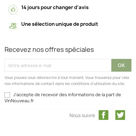
14 jours pour changer d’avis
Une sélection unique de produit
Recevez nos offres spéciales
Vous pouvez vous désinscrire à tout moment. Vous trouverez pour cela
nos informations de contact dans les conditions d'utilisation du site.
J’accepte de recevoir des informations de la part de
VinNouveau.fr
Facebook
Twit
Nous suivre