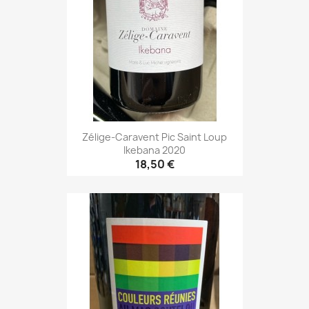
Zélige-Caravent Pic Saint Loup
Ikebana 2020
18,50 €