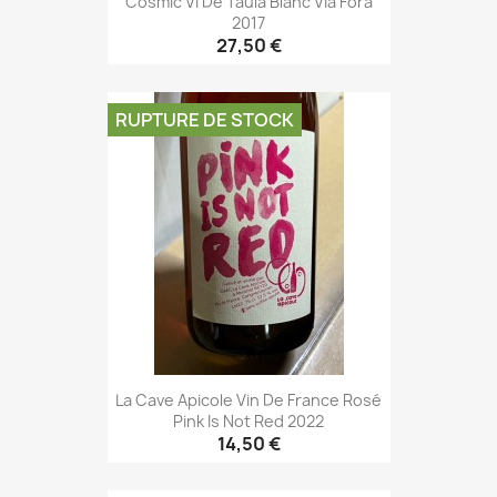
Cosmic Vi De Taula Blanc Via Fora
2017
27,50 €
RUPTURE DE STOCK
La Cave Apicole Vin De France Rosé
Pink Is Not Red 2022
14,50 €