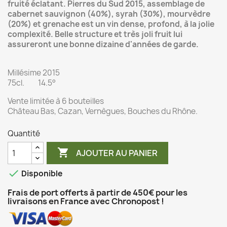
fruité éclatant. Pierres du Sud 2015, assemblage de
cabernet sauvignon (40%), syrah (30%), mourvèdre
(20%) et grenache est un vin dense, profond, à la jolie
complexité. Belle structure et très joli fruit lui
assureront une bonne dizaine d'années de garde.
Millésime 2015
75cl. 14.5°
Vente limitée à 6 bouteilles
Château Bas, Cazan, Vernègues, Bouches du Rhône.
Quantité

AJOUTER AU PANIER

Disponible
Frais de port offerts à partir de 450€ pour les
livraisons en France avec Chronopost !