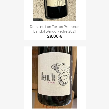
Domaine Les Terres Promises
Bandol L'Amourvèdre 2021
29,00 €