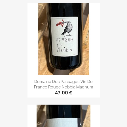
Domaine Des Passages Vin De
France Rouge Nebbia Magnum
47,00 €