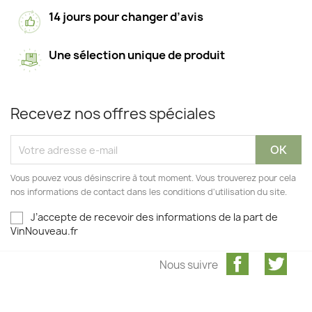
14 jours pour changer d’avis
Une sélection unique de produit
Recevez nos offres spéciales
Vous pouvez vous désinscrire à tout moment. Vous trouverez pour cela
nos informations de contact dans les conditions d'utilisation du site.
J’accepte de recevoir des informations de la part de
VinNouveau.fr
Facebook
Twit
Nous suivre