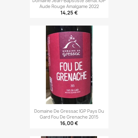
Domaine Jean-Bapstiste Sénat IGP
Aude Rouge Amalgame 2022
14,25 €
Domaine De Gressac IGP Pays Du
Gard Fou De Grenache 2015
16,00 €